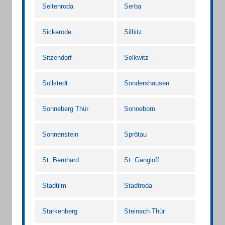
Seitenroda
Serba
Sickerode
Silbitz
Sitzendorf
Solkwitz
Sollstedt
Sondershausen
Sonneberg Thür
Sonneborn
Sonnenstein
Sprötau
St. Bernhard
St. Gangloff
Stadtilm
Stadtroda
Starkenberg
Steinach Thür