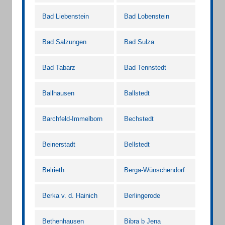
Bad Liebenstein
Bad Lobenstein
Bad Salzungen
Bad Sulza
Bad Tabarz
Bad Tennstedt
Ballhausen
Ballstedt
Barchfeld-Immelborn
Bechstedt
Beinerstadt
Bellstedt
Belrieth
Berga-Wünschendorf
Berka v. d. Hainich
Berlingerode
Bethenhausen
Bibra b Jena