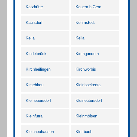
Katzhütte
Kauern b Gera
Kaulsdorf
Kehmstedt
Keila
Kella
Kindelbrück
Kirchgandern
Kirchheilingen
Kirchworbis
Kirschkau
Kleinbockedra
Kleinebersdorf
Kleineutersdorf
Kleinfurra
Kleinmölsen
Kleinneuhausen
Klettbach