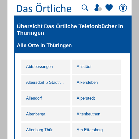
Übersicht Das Örtliche Telefonbücher in
Thüringen
Alle Orte in Thüringen
Abtsbessingen
Ahlstädt
Albersdorf b Stadtroda
Alkersleben
Allendorf
Alperstedt
Altenberga
Altenbeuthen
Altenburg Thür
Am Ettersberg