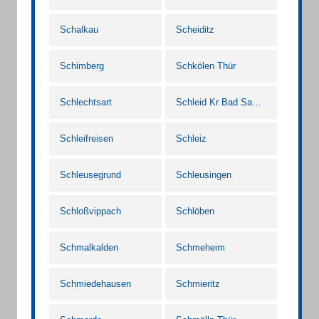
Schalkau
Scheiditz
Schimberg
Schkölen Thür
Schlechtsart
Schleid Kr Bad Salzungen
Schleifreisen
Schleiz
Schleusegrund
Schleusingen
Schloßvippach
Schlöben
Schmalkalden
Schmeheim
Schmiedehausen
Schmieritz