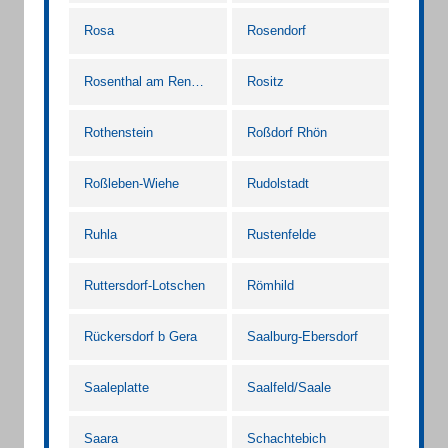
Rosa
Rosendorf
Rosenthal am Rennsteig
Rositz
Rothenstein
Roßdorf Rhön
Roßleben-Wiehe
Rudolstadt
Ruhla
Rustenfelde
Ruttersdorf-Lotschen
Römhild
Rückersdorf b Gera
Saalburg-Ebersdorf
Saaleplatte
Saalfeld/Saale
Saara
Schachtebich