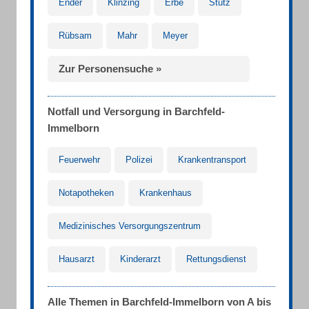
Ender
Klinzing
Erbe
Stütz
Rübsam
Mahr
Meyer
Zur Personensuche »
Notfall und Versorgung in Barchfeld-
Immelborn
Feuerwehr
Polizei
Krankentransport
Notapotheken
Krankenhaus
Medizinisches Versorgungszentrum
Hausarzt
Kinderarzt
Rettungsdienst
Alle Themen in Barchfeld-Immelborn von A bis