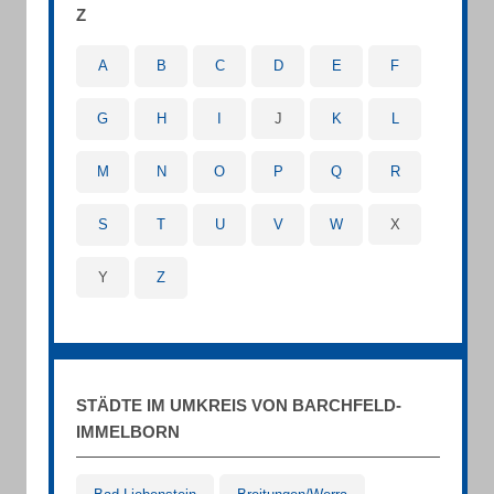
Z
A
B
C
D
E
F
G
H
I
J
K
L
M
N
O
P
Q
R
S
T
U
V
W
X
Y
Z
STÄDTE IM UMKREIS VON BARCHFELD-
IMMELBORN