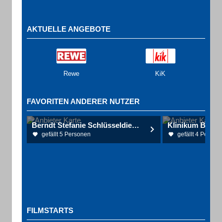
AKTUELLE ANGEBOTE
Rewe
KiK
FAVORITEN ANDERER NUTZER
Berndt Stefanie Schlüsseldienst
gefällt 5 Personen
gefällt 4 Person
FILMSTARTS