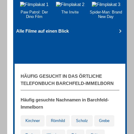
Paw Patrol: Der
The Invite
Spider-Man: Brand
Dino Film
New Day
Alle Filme auf einen Blick
HÄUFIG GESUCHT IN DAS ÖRTLICHE
TELEFONBUCH BARCHFELD-IMMELBORN
Häufig gesuchte Nachnamen in Barchfeld-
Immelborn
Kirchner
Römhild
Scholz
Grebe