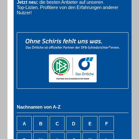
Jetzt neu:
die besten Anbieter auf unseren
Top‑Listen. Profitiere von den Erfahrungen anderer
Nutzer!
Nachnamen von A-Z
A
B
C
D
E
F