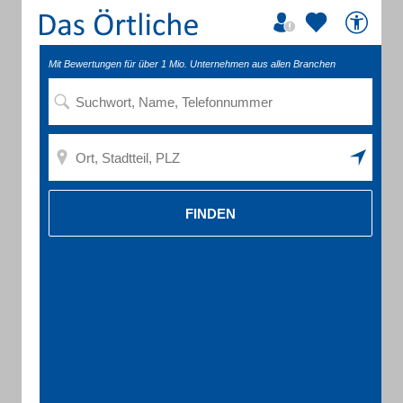
Mit Bewertungen für über 1 Mio. Unternehmen aus allen Branchen
FINDEN