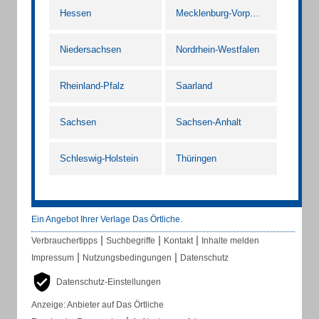
Hessen
Mecklenburg-Vorpommern
Niedersachsen
Nordrhein-Westfalen
Rheinland-Pfalz
Saarland
Sachsen
Sachsen-Anhalt
Schleswig-Holstein
Thüringen
Ein Angebot Ihrer Verlage Das Örtliche.
|
|
|
Verbrauchertipps
Suchbegriffe
Kontakt
Inhalte melden
|
|
Impressum
Nutzungsbedingungen
Datenschutz
Datenschutz-Einstellungen
Anzeige: Anbieter auf Das Örtliche