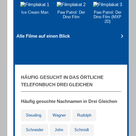
Ice Cream Man
Paw Patrol: Der
Paw Patrol: Der
Dino Film
Dino Film (MXP
2D)
Alle Filme auf einen Blick
HÄUFIG GESUCHT IN DAS ÖRTLICHE
TELEFONBUCH DREI GLEICHEN
Häufig gesuchte Nachnamen in Drei Gleichen
Steuding
Wagner
Rudolph
Schneider
John
Schmidt