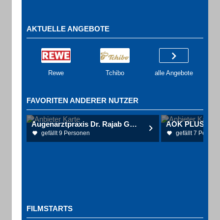
AKTUELLE ANGEBOTE
Rewe
Tchibo
alle Angebote
FAVORITEN ANDERER NUTZER
Augenarztpraxis Dr. Rajab Gotha Dr. Rajab & Dr. Suleiman
AOK PLUS - Fil
gefällt 9 Personen
gefällt 7 Person
FILMSTARTS