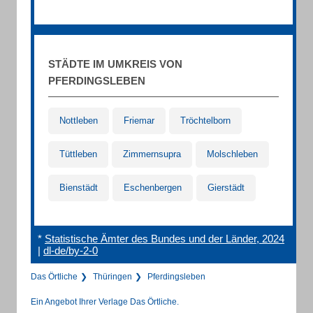
STÄDTE IM UMKREIS VON
PFERDINGSLEBEN
Nottleben
Friemar
Tröchtelborn
Tüttleben
Zimmernsupra
Molschleben
Bienstädt
Eschenbergen
Gierstädt
*
Statistische Ämter des Bundes und der Länder, 2024
|
dl-de/by-2-0
Das Örtliche
Thüringen
Pferdingsleben
Ein Angebot Ihrer Verlage Das Örtliche.