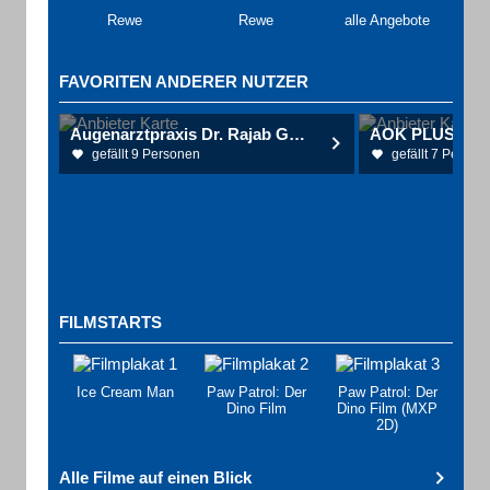
Rewe
Rewe
alle Angebote
FAVORITEN ANDERER NUTZER
Augenarztpraxis Dr. Rajab Gotha Dr. Rajab & Dr. Suleiman
AOK PLUS - Fil
gefällt 9 Personen
gefällt 7 Person
FILMSTARTS
Ice Cream Man
Paw Patrol: Der
Paw Patrol: Der
Dino Film
Dino Film (MXP
2D)
Alle Filme auf einen Blick