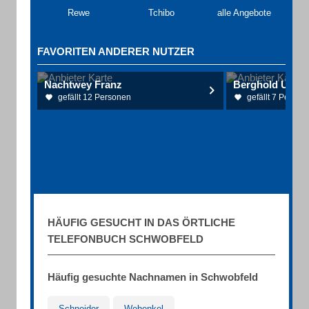
Rewe
Tchibo
alle Angebote
FAVORITEN ANDERER NUTZER
Nachtwey Franz
gefällt 12 Personen
gefällt 7 Person
HÄUFIG GESUCHT IN DAS ÖRTLICHE
TELEFONBUCH SCHWOBFELD
Häufig gesuchte Nachnamen in Schwobfeld
Schneider
Wehenkel