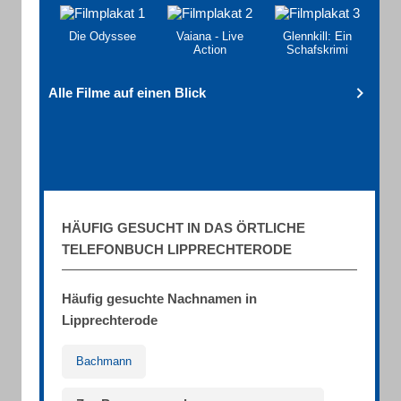
Die Odyssee
Vaiana - Live
Glennkill: Ein
Action
Schafskrimi
Alle Filme auf einen Blick
HÄUFIG GESUCHT IN DAS ÖRTLICHE
TELEFONBUCH LIPPRECHTERODE
Häufig gesuchte Nachnamen in
Lipprechterode
Bachmann