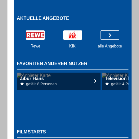
AKTUELLE ANGEBOTE
Rewe
KiK
alle Angebote
FAVORITEN ANDERER NUTZER
Zibur Hans
Television Ble
gefällt 8 Personen
gefällt 4 Person
FILMSTARTS