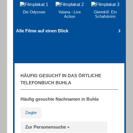
Die Odyssee
Vaiana - Live
Glennkill: Ein
Action
Schafskrimi
Alle Filme auf einen Blick
HÄUFIG GESUCHT IN DAS ÖRTLICHE
TELEFONBUCH BUHLA
Häufig gesuchte Nachnamen in Buhla
Ziegler
Zur Personensuche »