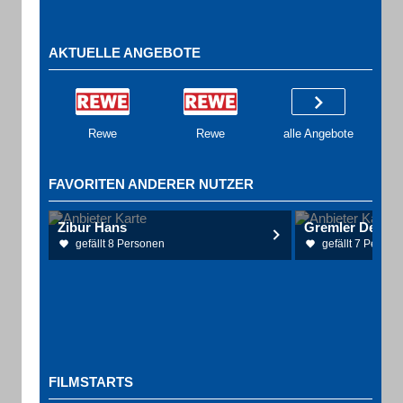
AKTUELLE ANGEBOTE
Rewe
Rewe
alle Angebote
FAVORITEN ANDERER NUTZER
Zibur Hans
Gremler Detlef
gefällt 8 Personen
gefällt 7 Person
FILMSTARTS