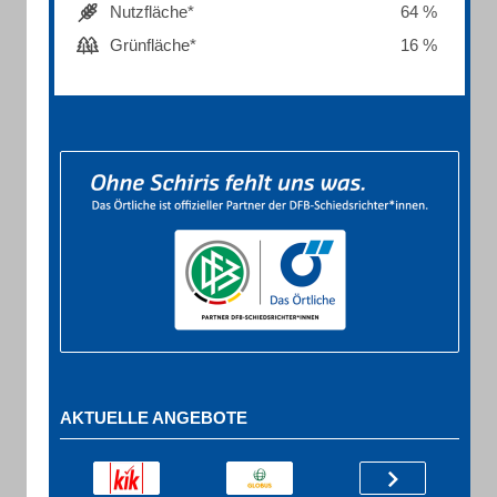
Nutzfläche*
64 %
Grünfläche*
16 %
AKTUELLE ANGEBOTE