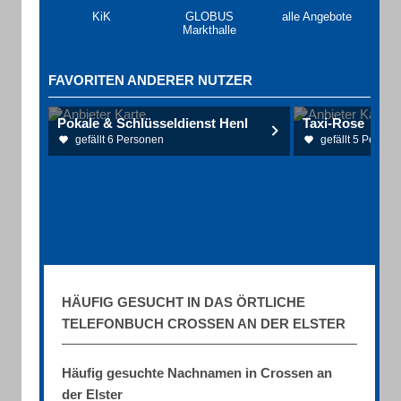
KiK
GLOBUS
alle Angebote
Markthalle
FAVORITEN ANDERER NUTZER
Pokale & Schlüsseldienst Henl
Taxi-Rose
gefällt 6 Personen
gefällt 5 Person
HÄUFIG GESUCHT IN DAS ÖRTLICHE
TELEFONBUCH CROSSEN AN DER ELSTER
Häufig gesuchte Nachnamen in Crossen an
der Elster