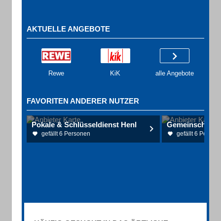
AKTUELLE ANGEBOTE
Rewe
KiK
alle Angebote
FAVORITEN ANDERER NUTZER
Pokale & Schlüsseldienst Henl
gefällt 6 Personen
gefällt 6 Person