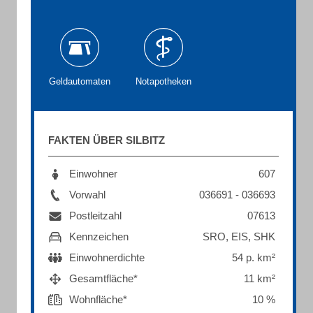
Geldautomaten
Notapotheken
FAKTEN ÜBER SILBITZ
Einwohner
607
Vorwahl
036691 - 036693
Postleitzahl
07613
Kennzeichen
SRO, EIS, SHK
Einwohnerdichte
54 p. km²
Gesamtfläche*
11 km²
Wohnfläche*
10 %