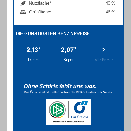
Nutzfläche*
40 %
Grünfläche*
46 %
DIE GÜNSTIGSTEN BENZINPREISE
Diesel
Super
alle Preise