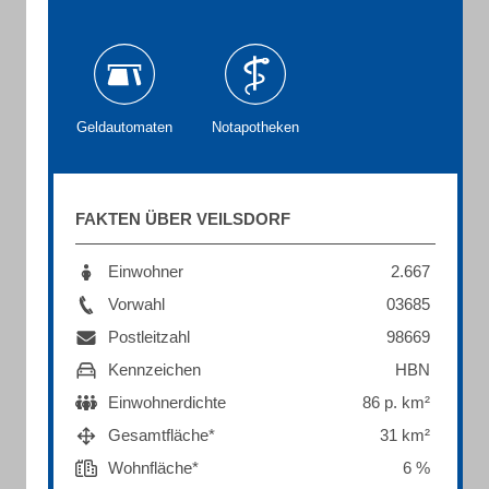
Geldautomaten
Notapotheken
FAKTEN ÜBER VEILSDORF
Einwohner
2.667
Vorwahl
03685
Postleitzahl
98669
Kennzeichen
HBN
Einwohnerdichte
86 p. km²
Gesamtfläche*
31 km²
Wohnfläche*
6 %