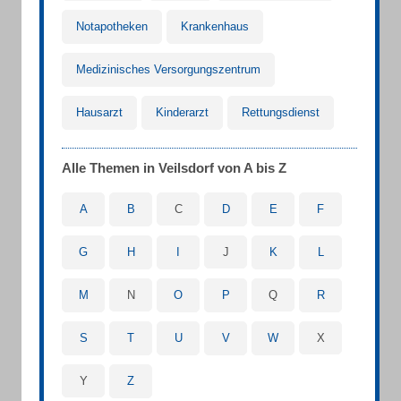
Notapotheken
Krankenhaus
Medizinisches Versorgungszentrum
Hausarzt
Kinderarzt
Rettungsdienst
Alle Themen in Veilsdorf von A bis Z
A
B
C
D
E
F
G
H
I
J
K
L
M
N
O
P
Q
R
S
T
U
V
W
X
Y
Z