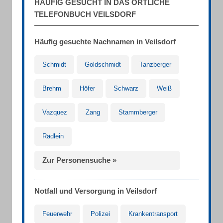
HÄUFIG GESUCHT IN DAS ÖRTLICHE
TELEFONBUCH VEILSDORF
Häufig gesuchte Nachnamen in Veilsdorf
Schmidt
Goldschmidt
Tanzberger
Brehm
Höfer
Schwarz
Weiß
Vazquez
Zang
Stammberger
Rädlein
Zur Personensuche »
Notfall und Versorgung in Veilsdorf
Feuerwehr
Polizei
Krankentransport