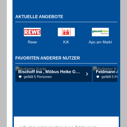
AKTUELLE ANGEBOTE
Rewe
KiK
Apo.am Markt
FAVORITEN ANDERER NUTZER
Bischoff Ina , Möbus Heike Gemeinschaftspraxis für Allgemeinmedizin
Feldmann Antje
gefällt 5 Personen
gefällt 5 Person