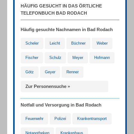
HÄUFIG GESUCHT IN DAS ÖRTLICHE
TELEFONBUCH BAD RODACH
Häufig gesuchte Nachnamen in Bad Rodach
Scheler
Leicht
Büchner
Weber
Fischer
Schulz
Meyer
Hofmann
Götz
Geyer
Renner
Zur Personensuche »
Notfall und Versorgung in Bad Rodach
Feuerwehr
Polizei
Krankentransport
Notapotheken
Krankenhaus