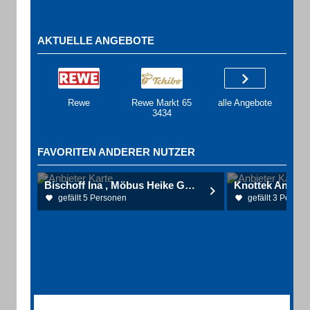
AKTUELLE ANGEBOTE
Rewe
Rewe Markt 65
alle Angebote
3434
FAVORITEN ANDERER NUTZER
Bischoff Ina , Möbus Heike Gemeinschaftspraxis für Allgemeinmedizin
gefällt 5 Personen
gefällt 3 Person