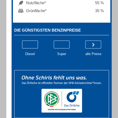
Nutzfläche*
55 %
Grünfläche*
35 %
DIE GÜNSTIGSTEN BENZINPREISE
Diesel
Super
alle Preise