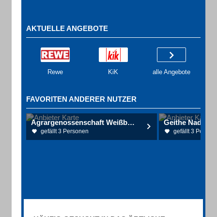
AKTUELLE ANGEBOTE
Rewe
KiK
alle Angebote
FAVORITEN ANDERER NUTZER
Agrargenossenschaft Weißbach e.G. Fleischerei
gefällt 3 Personen
gefällt 3 Person