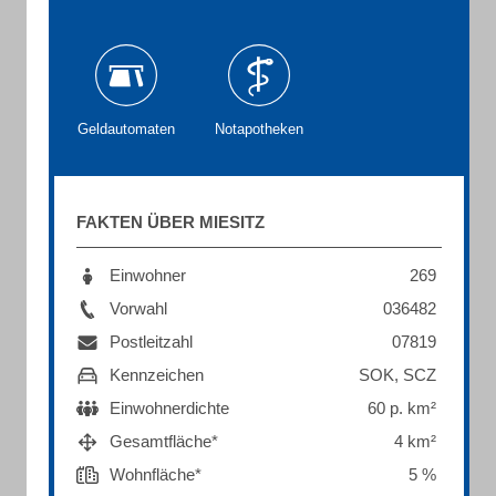
Geldautomaten
Notapotheken
FAKTEN ÜBER MIESITZ
Einwohner
269
Vorwahl
036482
Postleitzahl
07819
Kennzeichen
SOK, SCZ
Einwohnerdichte
60 p. km²
Gesamtfläche*
4 km²
Wohnfläche*
5 %