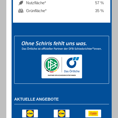
Nutzfläche*
57 %
Grünfläche*
35 %
AKTUELLE ANGEBOTE