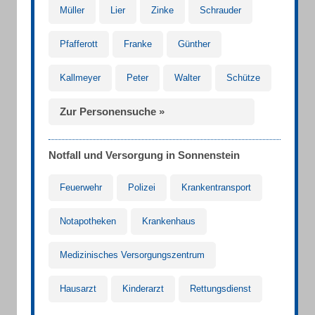
Müller
Lier
Zinke
Schrauder
Pfafferott
Franke
Günther
Kallmeyer
Peter
Walter
Schütze
Zur Personensuche »
Notfall und Versorgung in Sonnenstein
Feuerwehr
Polizei
Krankentransport
Notapotheken
Krankenhaus
Medizinisches Versorgungszentrum
Hausarzt
Kinderarzt
Rettungsdienst