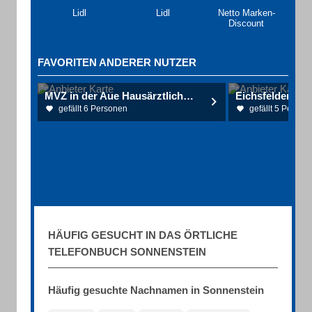
Lidl
Lidl
Netto Marken-
Discount
FAVORITEN ANDERER NUTZER
MVZ in der Aue Hausärztliche Versorgung & Orthopädie
Eichsfelder Sal
gefällt 6 Personen
gefällt 5 Person
HÄUFIG GESUCHT IN DAS ÖRTLICHE
TELEFONBUCH SONNENSTEIN
Häufig gesuchte Nachnamen in Sonnenstein