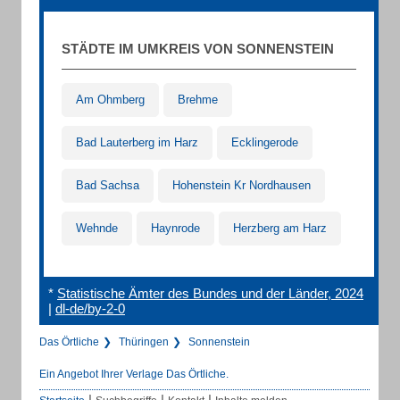
STÄDTE IM UMKREIS VON SONNENSTEIN
Am Ohmberg
Brehme
Bad Lauterberg im Harz
Ecklingerode
Bad Sachsa
Hohenstein Kr Nordhausen
Wehnde
Haynrode
Herzberg am Harz
*
Statistische Ämter des Bundes und der Länder, 2024
|
dl-de/by-2-0
Das Örtliche
Thüringen
Sonnenstein
Ein Angebot Ihrer Verlage Das Örtliche.
|
|
|