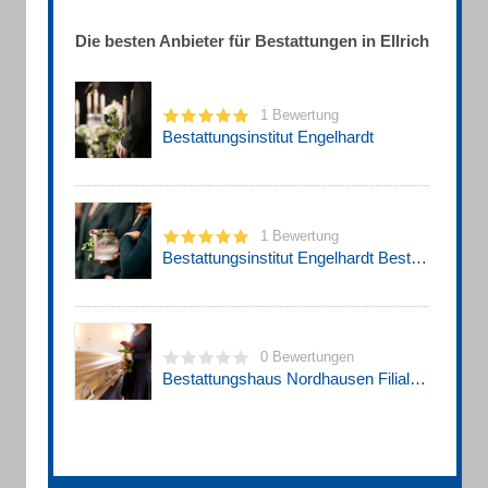
Die besten Anbieter für Bestattungen in Ellrich
1 Bewertung
Bestattungsinstitut Engelhardt
1 Bewertung
Bestattungsinstitut Engelhardt Bestattungsinstitut
0 Bewertungen
Bestattungshaus Nordhausen Filiale Ellrich