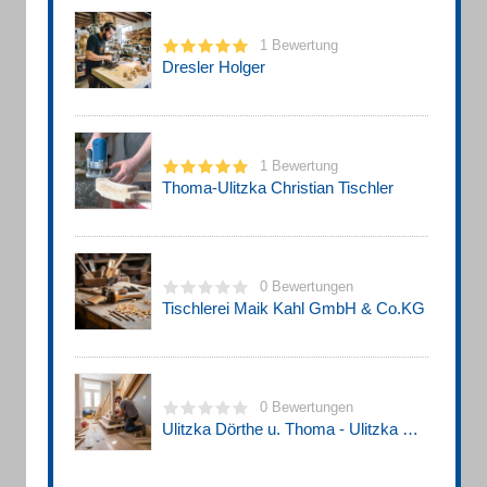
1 Bewertung
Dresler Holger
1 Bewertung
Thoma-Ulitzka Christian Tischler
0 Bewertungen
Tischlerei Maik Kahl GmbH & Co.KG
0 Bewertungen
Ulitzka Dörthe u. Thoma - Ulitzka Christian Tischlermeister