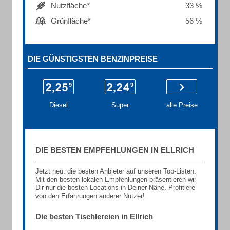
Nutzfläche*
33 %
Grünfläche*
56 %
DIE GÜNSTIGSTEN BENZINPREISE
Diesel
Super
alle Preise
DIE BESTEN EMPFEHLUNGEN IN ELLRICH
Jetzt neu: die besten Anbieter auf unseren Top-Listen.
Mit den besten lokalen Empfehlungen präsentieren wir
Dir nur die besten Locations in Deiner Nähe. Profitiere
von den Erfahrungen anderer Nutzer!
Die besten Tischlereien in Ellrich