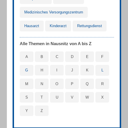
Medizinisches Versorgungszentrum
Hausarzt
Kinderarzt
Rettungsdienst
Alle Themen in Nausnitz von A bis Z
A
B
C
D
E
F
G
H
I
J
K
L
M
N
O
P
Q
R
S
T
U
V
W
X
Y
Z