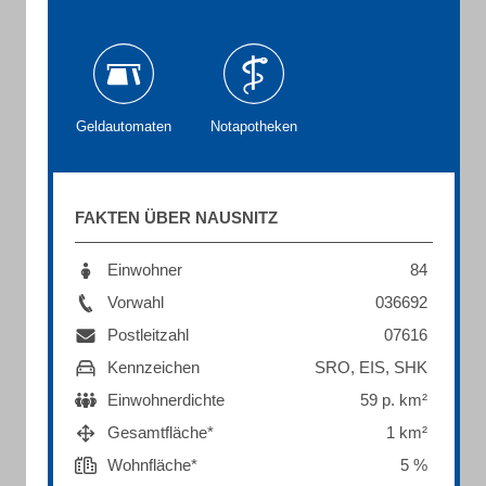
Geldautomaten
Notapotheken
FAKTEN ÜBER NAUSNITZ
Einwohner
84
Vorwahl
036692
Postleitzahl
07616
Kennzeichen
SRO, EIS, SHK
Einwohnerdichte
59 p. km²
Gesamtfläche*
1 km²
Wohnfläche*
5 %