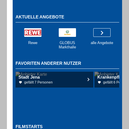
AKTUELLE ANGEBOTE
Rewe
GLOBUS
alle Angebote
Markthalle
FAVORITEN ANDERER NUTZER
Stadt Jena
Krankenpflege 
gefällt 7 Personen
gefällt 6 Person
FILMSTARTS