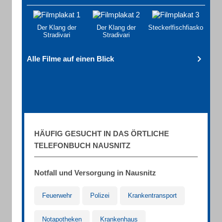
Der Klang der
Der Klang der
Steckerlfischfiasko
Stradivari
Stradivari
Alle Filme auf einen Blick
HÄUFIG GESUCHT IN DAS ÖRTLICHE
TELEFONBUCH NAUSNITZ
Notfall und Versorgung in Nausnitz
Feuerwehr
Polizei
Krankentransport
Notapotheken
Krankenhaus