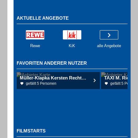
AKTUELLE ANGEBOTE
Rewe
KiK
alle Angebote
FAVORITEN ANDERER NUTZER
Müller-Klapka Kersten Rechtsanwältin
TAXI M. Richter
gefällt 5 Personen
gefällt 5 Person
FILMSTARTS