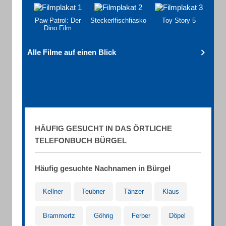
Paw Patrol: Der
Steckerlfischfiasko
Toy Story 5
Dino Film
Alle Filme auf einen Blick
HÄUFIG GESUCHT IN DAS ÖRTLICHE
TELEFONBUCH BÜRGEL
Häufig gesuchte Nachnamen in Bürgel
Kellner
Teubner
Tänzer
Klaus
Brammertz
Göhrig
Ferber
Döpel