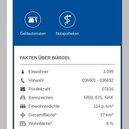
Geldautomaten
Notapotheken
FAKTEN ÜBER BÜRGEL
Einwohner
3.099
Vorwahl
036601 - 036692
Postleitzahl
07616
Kennzeichen
SRO, EIS, SHK
Einwohnerdichte
114 p. km²
Gesamtfläche*
27 km²
Wohnfläche*
8 %