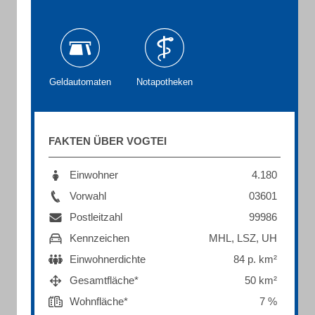
Geldautomaten
Notapotheken
FAKTEN ÜBER VOGTEI
Einwohner
4.180
Vorwahl
03601
Postleitzahl
99986
Kennzeichen
MHL, LSZ, UH
Einwohnerdichte
84 p. km²
Gesamtfläche*
50 km²
Wohnfläche*
7 %