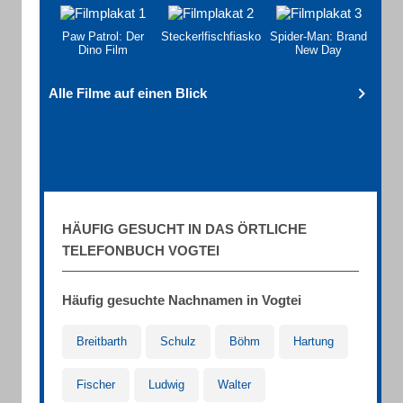
Paw Patrol: Der
Steckerlfischfiasko
Spider-Man: Brand
Dino Film
New Day
Alle Filme auf einen Blick
HÄUFIG GESUCHT IN DAS ÖRTLICHE
TELEFONBUCH VOGTEI
Häufig gesuchte Nachnamen in Vogtei
Breitbarth
Schulz
Böhm
Hartung
Fischer
Ludwig
Walter