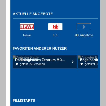
AKTUELLE ANGEBOTE
Rewe
KiK
alle Angebote
FAVORITEN ANDERER NUTZER
Radiologisches Zentrum Mühlhausen
gefällt 15 Personen
gefällt 9 Person
FILMSTARTS