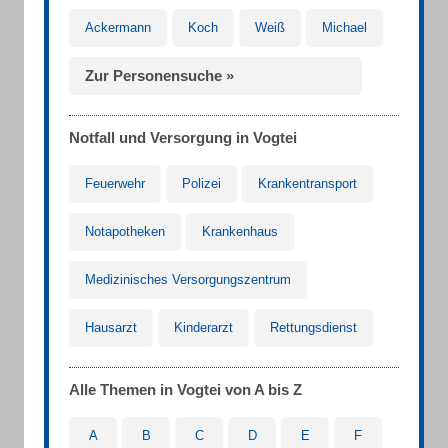
Ackermann
Koch
Weiß
Michael
Zur Personensuche »
Notfall und Versorgung in Vogtei
Feuerwehr
Polizei
Krankentransport
Notapotheken
Krankenhaus
Medizinisches Versorgungszentrum
Hausarzt
Kinderarzt
Rettungsdienst
Alle Themen in Vogtei von A bis Z
A
B
C
D
E
F