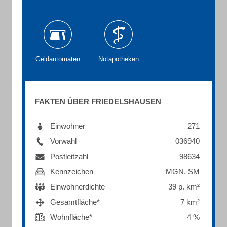
Geldautomaten
Notapotheken
FAKTEN ÜBER FRIEDELSHAUSEN
Einwohner
271
Vorwahl
036940
Postleitzahl
98634
Kennzeichen
MGN, SM
Einwohnerdichte
39 p. km²
Gesamtfläche*
7 km²
Wohnfläche*
4 %