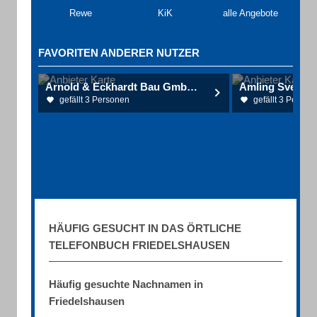
Rewe
KiK
alle Angebote
FAVORITEN ANDERER NUTZER
Arnold & Eckhardt Bau GmbH & Co. KG
Amling Sven ST
gefällt 3 Personen
gefällt 3 Person
HÄUFIG GESUCHT IN DAS ÖRTLICHE
TELEFONBUCH FRIEDELSHAUSEN
Häufig gesuchte Nachnamen in
Friedelshausen