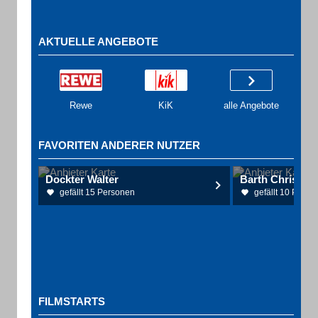
AKTUELLE ANGEBOTE
Rewe
KiK
alle Angebote
FAVORITEN ANDERER NUTZER
Dockter Walter
gefällt 15 Personen
gefällt 10 Perso
FILMSTARTS