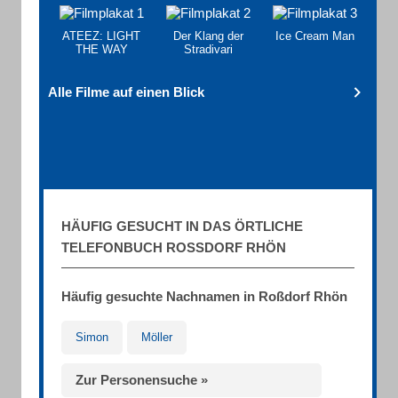
ATEEZ: LIGHT
Der Klang der
Ice Cream Man
THE WAY
Stradivari
Alle Filme auf einen Blick
HÄUFIG GESUCHT IN DAS ÖRTLICHE
TELEFONBUCH ROSSDORF RHÖN
Häufig gesuchte Nachnamen in Roßdorf Rhön
Simon
Möller
Zur Personensuche »