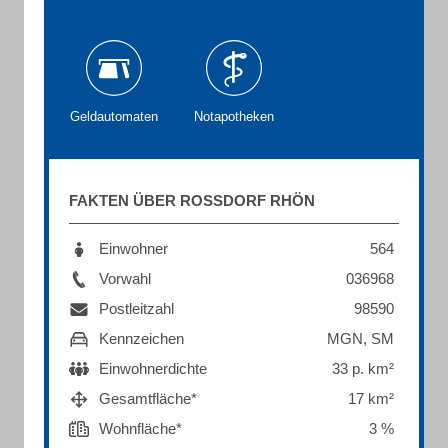
Geldautomaten
Notapotheken
FAKTEN ÜBER ROSSDORF RHÖN
Einwohner
564
Vorwahl
036968
Postleitzahl
98590
Kennzeichen
MGN, SM
Einwohnerdichte
33 p. km²
Gesamtfläche*
17 km²
Wohnfläche*
3 %