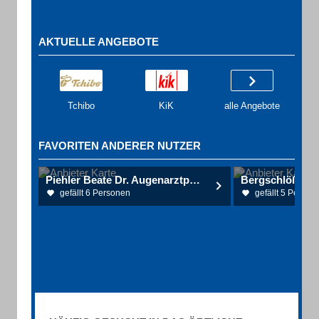
AKTUELLE ANGEBOTE
Tchibo
KiK
alle Angebote
FAVORITEN ANDERER NUTZER
Piehler Beate Dr. Augenarztpraxis
gefällt 6 Personen
gefällt 5 Person