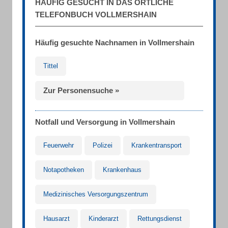
HÄUFIG GESUCHT IN DAS ÖRTLICHE
TELEFONBUCH VOLLMERSHAIN
Häufig gesuchte Nachnamen in Vollmershain
Tittel
Zur Personensuche »
Notfall und Versorgung in Vollmershain
Feuerwehr
Polizei
Krankentransport
Notapotheken
Krankenhaus
Medizinisches Versorgungszentrum
Hausarzt
Kinderarzt
Rettungsdienst