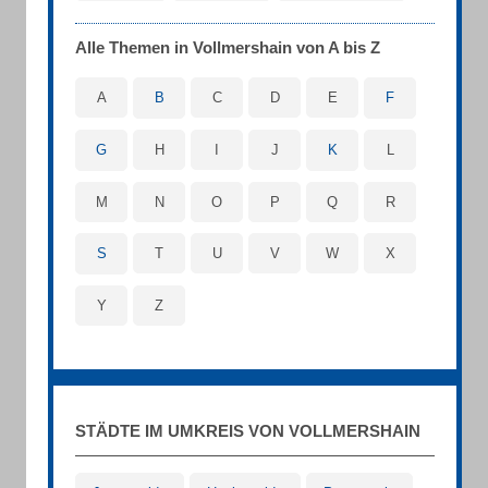
Alle Themen in Vollmershain von A bis Z
A
B
C
D
E
F
G
H
I
J
K
L
M
N
O
P
Q
R
S
T
U
V
W
X
Y
Z
STÄDTE IM UMKREIS VON VOLLMERSHAIN