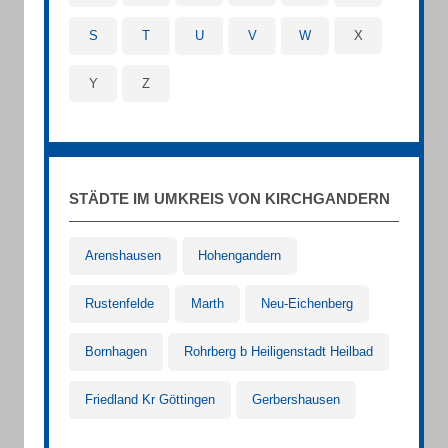
S
T
U
V
W
X
Y
Z
STÄDTE IM UMKREIS VON KIRCHGANDERN
Arenshausen
Hohengandern
Rustenfelde
Marth
Neu-Eichenberg
Bornhagen
Rohrberg b Heiligenstadt Heilbad
Friedland Kr Göttingen
Gerbershausen