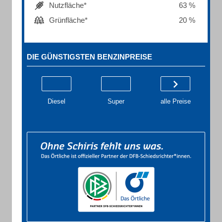
Nutzfläche*
63 %
Grünfläche*
20 %
DIE GÜNSTIGSTEN BENZINPREISE
Diesel
Super
alle Preise