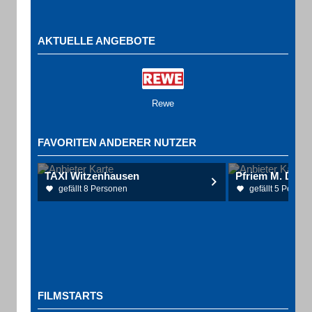
AKTUELLE ANGEBOTE
Rewe
FAVORITEN ANDERER NUTZER
TAXI Witzenhausen
gefällt 8 Personen
gefällt 5 Person
FILMSTARTS