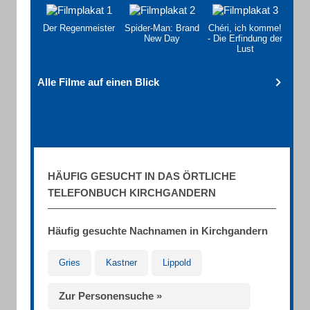
Der Regenmeister
Spider-Man: Brand
Chéri, ich komme!
New Day
- Die Erfindung der
Lust
Alle Filme auf einen Blick
HÄUFIG GESUCHT IN DAS ÖRTLICHE
TELEFONBUCH KIRCHGANDERN
Häufig gesuchte Nachnamen in Kirchgandern
Gries
Kastner
Lippold
Zur Personensuche »