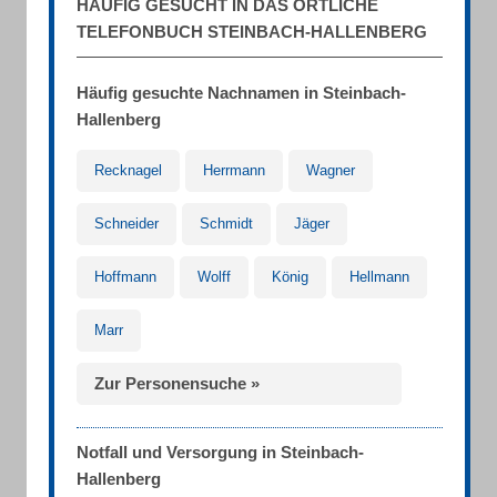
HÄUFIG GESUCHT IN DAS ÖRTLICHE
TELEFONBUCH STEINBACH-HALLENBERG
Häufig gesuchte Nachnamen in Steinbach-
Hallenberg
Recknagel
Herrmann
Wagner
Schneider
Schmidt
Jäger
Hoffmann
Wolff
König
Hellmann
Marr
Zur Personensuche »
Notfall und Versorgung in Steinbach-
Hallenberg