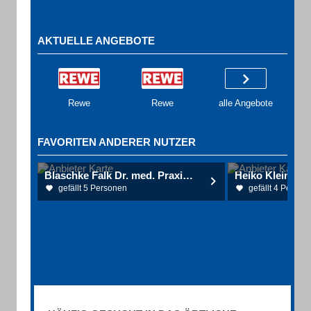
AKTUELLE ANGEBOTE
Rewe
Rewe
alle Angebote
FAVORITEN ANDERER NUTZER
Blaschke Falk Dr. med. Praxis für Allgemeinmedizin
gefällt 5 Personen
gefällt 4 Person