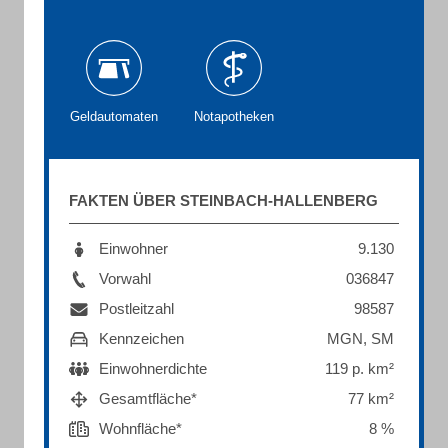
Geldautomaten
Notapotheken
FAKTEN ÜBER STEINBACH-HALLENBERG
Einwohner
9.130
Vorwahl
036847
Postleitzahl
98587
Kennzeichen
MGN, SM
Einwohnerdichte
119 p. km²
Gesamtfläche*
77 km²
Wohnfläche*
8 %