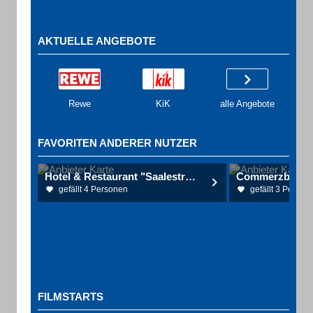
AKTUELLE ANGEBOTE
Rewe
KiK
alle Angebote
FAVORITEN ANDERER NUTZER
Hotel & Restaurant "Saalestrand"
Commerzbank A
gefällt 4 Personen
gefällt 3 Person
FILMSTARTS