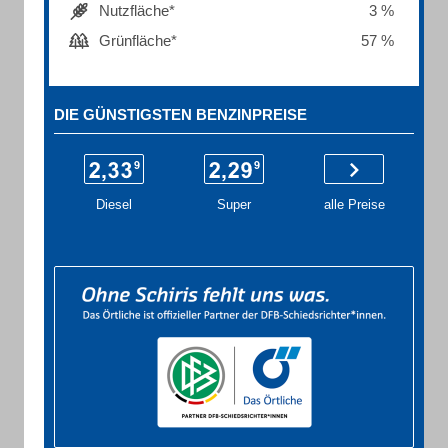
Nutzfläche*
3 %
Grünfläche*
57 %
DIE GÜNSTIGSTEN BENZINPREISE
Diesel
Super
alle Preise