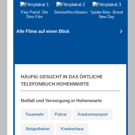
Paw Patrol: Der
Steckerlfischfiasko
Spider-Man: Brand
Dino Film
New Day
Alle Filme auf einen Blick
HÄUFIG GESUCHT IN DAS ÖRTLICHE
TELEFONBUCH HOHENWARTE
Notfall und Versorgung in Hohenwarte
Feuerwehr
Polizei
Krankentransport
Notapotheken
Krankenhaus