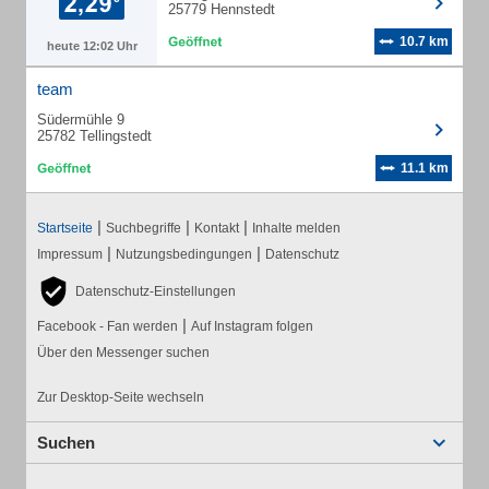
25779 Hennstedt
10.7 km
heute 12:02 Uhr
team
Südermühle 9
25782 Tellingstedt
11.1 km
|
|
|
Startseite
Suchbegriffe
Kontakt
Inhalte melden
|
|
Impressum
Nutzungsbedingungen
Datenschutz
Datenschutz-Einstellungen
|
Facebook - Fan werden
Auf Instagram folgen
Über den Messenger suchen
Zur Desktop-Seite wechseln
Suchen