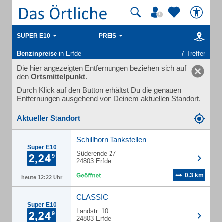
SUPER E10
PREIS
Benzinpreise
in Erfde
7 Treffer
Die hier angezeigten Entfernungen beziehen sich auf
den
Ortsmittelpunkt
.
Durch Klick auf den Button erhältst Du die genauen
Entfernungen ausgehend von Deinem aktuellen Standort.
Aktueller Standort
Schillhorn Tankstellen
Super E10
Süderende 27
24803 Erfde
0.3 km
heute 12:22 Uhr
CLASSIC
Super E10
Landstr. 10
24803 Erfde