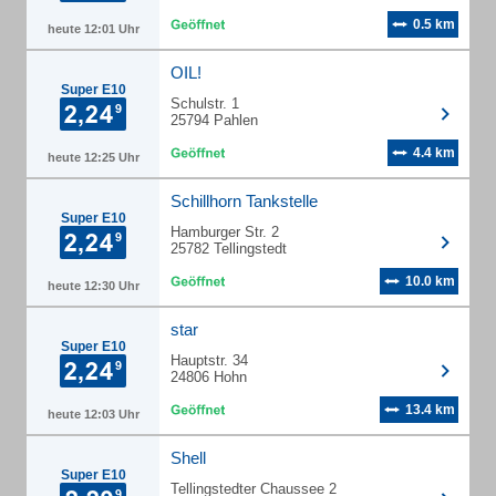
0.5 km
heute 12:01 Uhr
OIL!
Super E10
Schulstr. 1
25794 Pahlen
4.4 km
heute 12:25 Uhr
Schillhorn Tankstelle
Super E10
Hamburger Str. 2
25782 Tellingstedt
10.0 km
heute 12:30 Uhr
star
Super E10
Hauptstr. 34
24806 Hohn
13.4 km
heute 12:03 Uhr
Shell
Super E10
Tellingstedter Chaussee 2