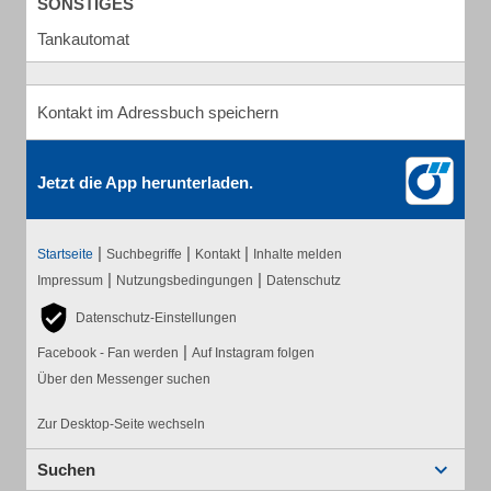
SONSTIGES
Tankautomat
Kontakt im Adressbuch speichern
Jetzt die App herunterladen.
|
|
|
Startseite
Suchbegriffe
Kontakt
Inhalte melden
|
|
Impressum
Nutzungsbedingungen
Datenschutz
Datenschutz-Einstellungen
|
Facebook - Fan werden
Auf Instagram folgen
Über den Messenger suchen
Zur Desktop-Seite wechseln
Suchen