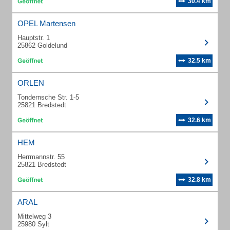
30.4 km
OPEL Martensen
Hauptstr. 1
25862 Goldelund
32.5 km
ORLEN
Tondernsche Str. 1-5
25821 Bredstedt
32.6 km
HEM
Herrmannstr. 55
25821 Bredstedt
32.8 km
ARAL
Mittelweg 3
25980 Sylt