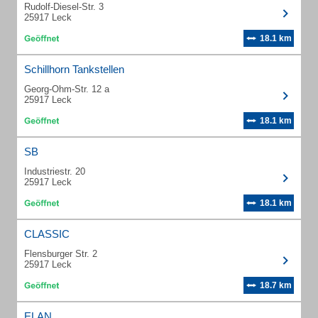
Rudolf-Diesel-Str. 3
25917 Leck
18.1 km
Schillhorn Tankstellen
Georg-Ohm-Str. 12 a
25917 Leck
18.1 km
SB
Industriestr. 20
25917 Leck
18.1 km
CLASSIC
Flensburger Str. 2
25917 Leck
18.7 km
ELAN