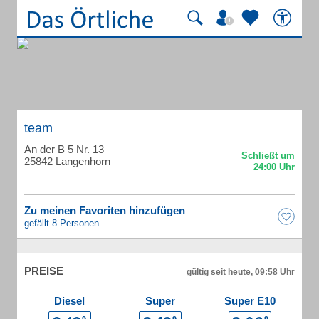
team
An der B 5 Nr. 13
25842 Langenhorn
Zu meinen Favoriten hinzufügen
gefällt 8 Personen
PREISE
gültig seit heute, 09:58 Uhr
Diesel
Super
Super E10