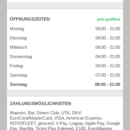
ÖFFNUNGSZEITEN
Montag
06:00 - 21:00
Dienstag
06:00 - 21:00
Mittwoch
06:00 - 21:00
Donnerstag
06:00 - 21:00
Freitag
06:00 - 21:00
Samstag
07:00 - 21:00
Sonntag
08:00 - 21:00
ZAHLUNGSMÖGLICHKEITEN
Maestro, Bar, Diners Club, UTA, DKV,
EuroCard/MasterCard, VISA, American Express,
NOVOFLEET, girocard, V-Pay, Logpay, Apple Pay, Google
Pay, BayWa, Ticket Plus Edenred, E100, EuroWag/ew,