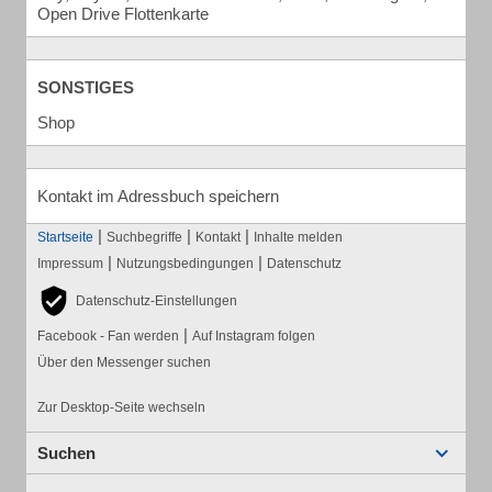
Open Drive Flottenkarte
SONSTIGES
Shop
Kontakt im Adressbuch speichern
|
|
|
Startseite
Suchbegriffe
Kontakt
Inhalte melden
|
|
Impressum
Nutzungsbedingungen
Datenschutz
Datenschutz-Einstellungen
|
Facebook - Fan werden
Auf Instagram folgen
Über den Messenger suchen
Zur Desktop-Seite wechseln
Suchen