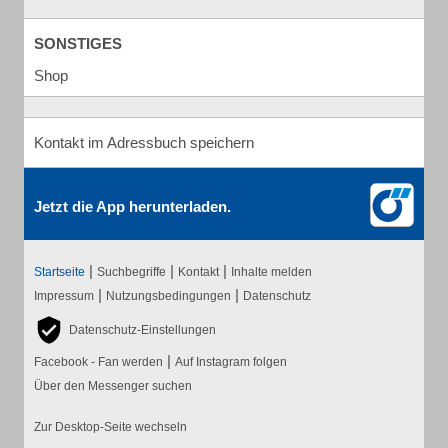
SONSTIGES
Shop
Kontakt im Adressbuch speichern
Jetzt die App herunterladen.
|
|
|
Startseite
Suchbegriffe
Kontakt
Inhalte melden
|
|
Impressum
Nutzungsbedingungen
Datenschutz
Datenschutz-Einstellungen
|
Facebook - Fan werden
Auf Instagram folgen
Über den Messenger suchen
Zur Desktop-Seite wechseln