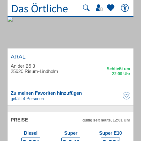
ARAL
An der B5 3
25920 Risum-Lindholm
Zu meinen Favoriten hinzufügen
gefällt 4 Personen
PREISE
gültig seit heute, 12:01 Uhr
Diesel
Super
Super E10