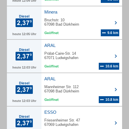
heute 12:04 Uhr
Minera
Diesel
Bruchstr. 10
67098 Bad Dürkheim
9.6 km
heute 12:05 Uhr
ARAL
Diesel
Prälat-Caire-Str. 14
67071 Ludwigshafen
10.6 km
heute 12:03 Uhr
ARAL
Diesel
Mannheimer Str. 112
67098 Bad Dürkheim
10.8 km
heute 12:03 Uhr
ESSO
Diesel
Friesenheimer Str. 47
67069 Ludwigshafen