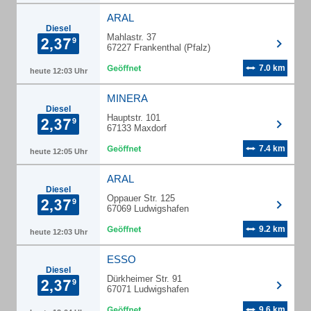
ARAL
Diesel
Mahlastr. 37
67227 Frankenthal (Pfalz)
7.0 km
heute 12:03 Uhr
MINERA
Diesel
Hauptstr. 101
67133 Maxdorf
7.4 km
heute 12:05 Uhr
ARAL
Diesel
Oppauer Str. 125
67069 Ludwigshafen
9.2 km
heute 12:03 Uhr
ESSO
Diesel
Dürkheimer Str. 91
67071 Ludwigshafen
9.6 km