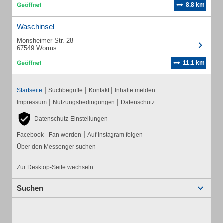
8.8 km
Waschinsel
Monsheimer Str. 28
67549 Worms
11.1 km
|
|
|
Startseite
Suchbegriffe
Kontakt
Inhalte melden
|
|
Impressum
Nutzungsbedingungen
Datenschutz
Datenschutz-Einstellungen
|
Facebook - Fan werden
Auf Instagram folgen
Über den Messenger suchen
Zur Desktop-Seite wechseln
Suchen