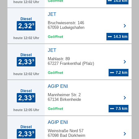
14.0 km
heute 12:02 Uhr
JET
Diesel
Bruchwiesenstr. 146
67059 Ludwigshafen
14.3 km
heute 12:02 Uhr
JET
Diesel
Mahlastr. 89
67227 Frankenthal (Pfalz)
7.2 km
heute 12:02 Uhr
AGIP ENI
Diesel
Mannheimer Str. 2
67134 Birkenheide
7.5 km
heute 12:05 Uhr
AGIP ENI
Diesel
Weinstraße Nord 57
67098 Bad Dürkheim