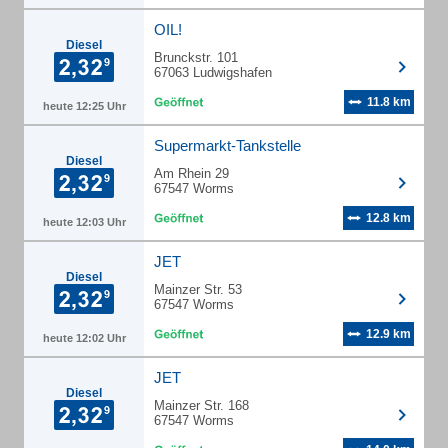
OIL!
Diesel
Brunckstr. 101
67063 Ludwigshafen
11.8 km
heute 12:25 Uhr
Supermarkt-Tankstelle
Diesel
Am Rhein 29
67547 Worms
12.8 km
heute 12:03 Uhr
JET
Diesel
Mainzer Str. 53
67547 Worms
12.9 km
heute 12:02 Uhr
JET
Diesel
Mainzer Str. 168
67547 Worms