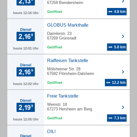
67259 Beindersheim
4.8 km
heute 12:16 Uhr
GLOBUS Markthalle
Diesel
Daimlerstr. 23
67269 Grünstadt
5.8 km
heute 12:01 Uhr
Raiffeisen Tankstelle
Diesel
Mölsheimer Str. 28
67592 Flörsheim-Dalsheim
12.2 km
heute 12:02 Uhr
Freie Tankstelle
Diesel
Weinstr. 18
67273 Herxheim am Berg
7.3 km
heute 12:05 Uhr
OIL!
Diesel