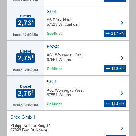
Shell
Diesel
A6 Pfalz Nord
67319 Wattenheim
13.7 km
heute 12:02 Uhr
ESSO
Diesel
A61 Wonnegau Ost
67551 Worms
11.2 km
heute 12:06 Uhr
Shell
Diesel
A61 Wonnegau West
67551 Worms
11.3 km
heute 12:02 Uhr
Sitec GmbH
Philipp-Krämer-Ring 14
67098 Bad Dürkheim