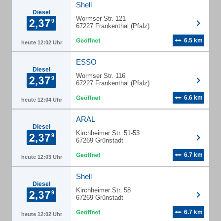
Shell
Diesel
Wormser Str. 121
67227 Frankenthal (Pfalz)
6.5 km
heute 12:02 Uhr
ESSO
Diesel
Wormser Str. 116
67227 Frankenthal (Pfalz)
6.6 km
heute 12:04 Uhr
ARAL
Diesel
Kirchheimer Str. 51-53
67269 Grünstadt
6.7 km
heute 12:03 Uhr
Shell
Diesel
Kirchheimer Str. 58
67269 Grünstadt
6.7 km
heute 12:02 Uhr