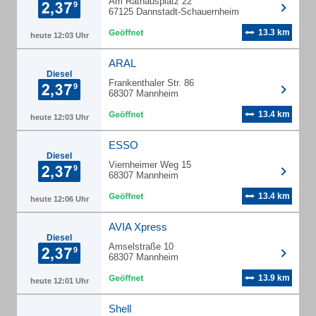
Am Rathausplatz 22
67125 Dannstadt-Schauernheim
13.3 km
heute 12:03 Uhr
ARAL
Diesel
Frankenthaler Str. 86
68307 Mannheim
13.4 km
heute 12:03 Uhr
ESSO
Diesel
Viernheimer Weg 15
68307 Mannheim
13.4 km
heute 12:06 Uhr
AVIA Xpress
Diesel
Amselstraße 10
68307 Mannheim
13.9 km
heute 12:01 Uhr
Shell