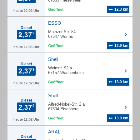
67063 Friesenheim
12.3 km
heute 12:02 Uhr
ESSO
Diesel
Mainzer Str. 84
67547 Worms
12.9 km
heute 12:06 Uhr
Shell
Diesel
Weinstr. 92 a
67157 Wachenheim
13.0 km
heute 12:02 Uhr
Shell
Diesel
Alfred-Nobel-Str. 2 a
67304 Eisenberg
13.0 km
heute 12:02 Uhr
ARAL
Diesel