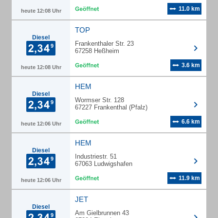
11.0 km
heute 12:08 Uhr
TOP
Diesel
Frankenthaler Str. 23
67258 Heßheim
3.6 km
heute 12:08 Uhr
HEM
Diesel
Wormser Str. 128
67227 Frankenthal (Pfalz)
6.6 km
heute 12:06 Uhr
HEM
Diesel
Industriestr. 51
67063 Ludwigshafen
11.9 km
heute 12:06 Uhr
JET
Diesel
Am Gielbrunnen 43