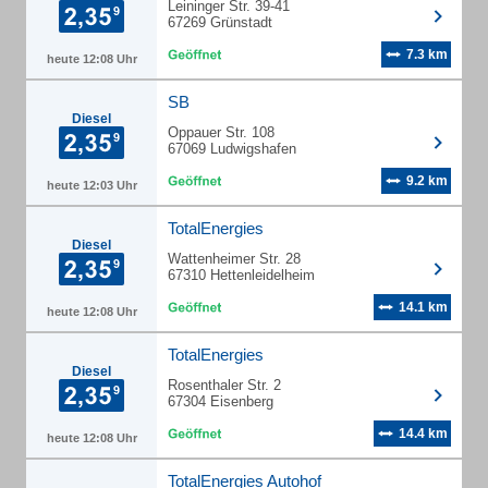
Leininger Str. 39-41
67269 Grünstadt
7.3 km
heute 12:08 Uhr
SB
Diesel
Oppauer Str. 108
67069 Ludwigshafen
9.2 km
heute 12:03 Uhr
TotalEnergies
Diesel
Wattenheimer Str. 28
67310 Hettenleidelheim
14.1 km
heute 12:08 Uhr
TotalEnergies
Diesel
Rosenthaler Str. 2
67304 Eisenberg
14.4 km
heute 12:08 Uhr
TotalEnergies Autohof