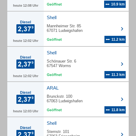
10.9 km
heute 12:08 Uhr
Shell
Diesel
Mannheimer Str. 85
67071 Ludwigshafen
11.2 km
heute 12:02 Uhr
Shell
Diesel
Schönauer Str. 6
67547 Worms
11.3 km
heute 12:02 Uhr
ARAL
Diesel
Brunckstr. 100
67063 Ludwigshafen
11.8 km
heute 12:03 Uhr
Shell
Diesel
Sternstr. 101