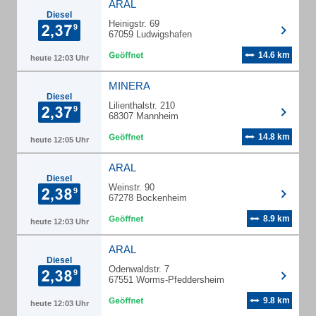
ARAL
Diesel
Heinigstr. 69
67059 Ludwigshafen
14.6 km
heute 12:03 Uhr
MINERA
Diesel
Lilienthalstr. 210
68307 Mannheim
14.8 km
heute 12:05 Uhr
ARAL
Diesel
Weinstr. 90
67278 Bockenheim
8.9 km
heute 12:03 Uhr
ARAL
Diesel
Odenwaldstr. 7
67551 Worms-Pfeddersheim
9.8 km
heute 12:03 Uhr