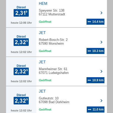
HEM
Diesel
Speyerer Str. 138
67112 Mutterstadt
14.4 km
heute 12:06 Uhr
JET
Diesel
Robert-Bosch-Str. 2
67590 Monsheim
10.3 km
heute 12:02 Uhr
JET
Diesel
Mannheimer Str. 61
67071 Ludwigshafen
10.9 km
heute 12:02 Uhr
JET
Diesel
Gutleutstr. 10
67098 Bad Dürkheim
11.0 km
heute 12:02 Uhr