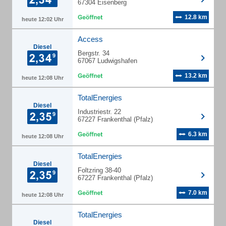
67304 Eisenberg
12.8 km
heute 12:02 Uhr
Access
Diesel
Bergstr. 34
67067 Ludwigshafen
13.2 km
heute 12:08 Uhr
TotalEnergies
Diesel
Industriestr. 22
67227 Frankenthal (Pfalz)
6.3 km
heute 12:08 Uhr
TotalEnergies
Diesel
Foltzring 38-40
67227 Frankenthal (Pfalz)
7.0 km
heute 12:08 Uhr
TotalEnergies
Diesel