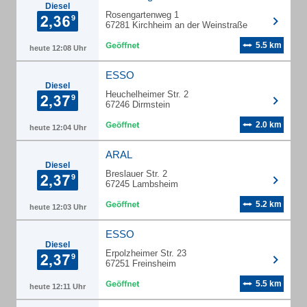
Diesel
Rosengartenweg 1
67281 Kirchheim an der Weinstraße
5.5 km
heute 12:08 Uhr
ESSO
Diesel
Heuchelheimer Str. 2
67246 Dirmstein
2.0 km
heute 12:04 Uhr
ARAL
Diesel
Breslauer Str. 2
67245 Lambsheim
5.2 km
heute 12:03 Uhr
ESSO
Diesel
Erpolzheimer Str. 23
67251 Freinsheim
5.5 km
heute 12:11 Uhr