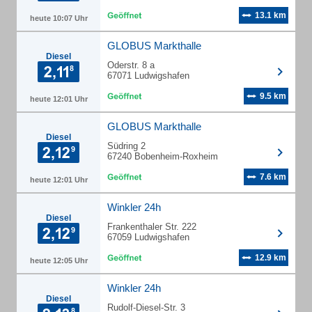
13.1 km
heute 10:07 Uhr
GLOBUS Markthalle
Diesel
Oderstr. 8 a
67071 Ludwigshafen
9.5 km
heute 12:01 Uhr
GLOBUS Markthalle
Diesel
Südring 2
67240 Bobenheim-Roxheim
7.6 km
heute 12:01 Uhr
Winkler 24h
Diesel
Frankenthaler Str. 222
67059 Ludwigshafen
12.9 km
heute 12:05 Uhr
Winkler 24h
Diesel
Rudolf-Diesel-Str. 3