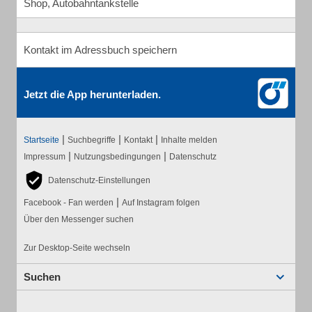
Shop, Autobahntankstelle
Kontakt im Adressbuch speichern
Jetzt die App herunterladen.
|
|
|
Startseite
Suchbegriffe
Kontakt
Inhalte melden
|
|
Impressum
Nutzungsbedingungen
Datenschutz
Datenschutz-Einstellungen
|
Facebook - Fan werden
Auf Instagram folgen
Über den Messenger suchen
Zur Desktop-Seite wechseln
Suchen