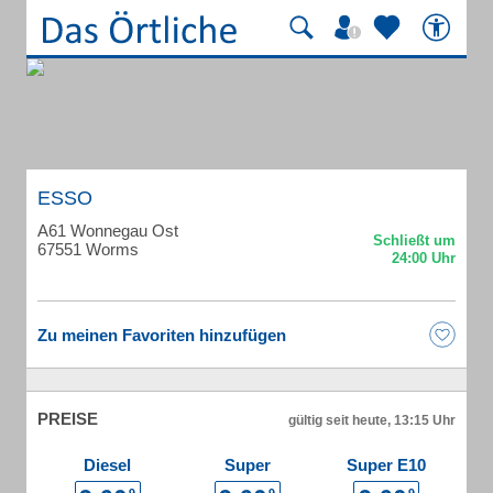
ESSO
A61 Wonnegau Ost
67551 Worms
Zu meinen Favoriten hinzufügen
PREISE
gültig seit heute, 13:15 Uhr
Diesel
Super
Super E10