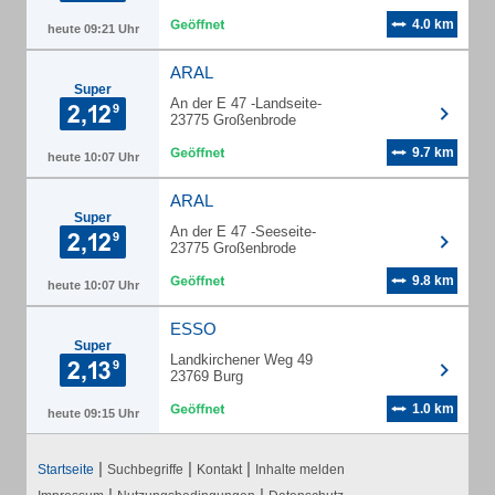
4.0 km
heute 09:21 Uhr
ARAL
Super
An der E 47 -Landseite-
23775 Großenbrode
9.7 km
heute 10:07 Uhr
ARAL
Super
An der E 47 -Seeseite-
23775 Großenbrode
9.8 km
heute 10:07 Uhr
ESSO
Super
Landkirchener Weg 49
23769 Burg
1.0 km
heute 09:15 Uhr
|
|
|
Startseite
Suchbegriffe
Kontakt
Inhalte melden
|
|