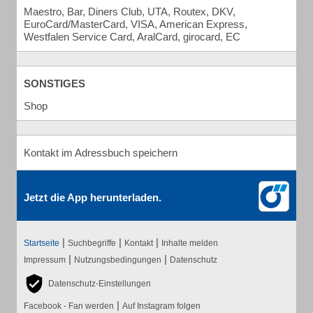
Maestro, Bar, Diners Club, UTA, Routex, DKV,
EuroCard/MasterCard, VISA, American Express,
Westfalen Service Card, AralCard, girocard, EC
SONSTIGES
Shop
Kontakt im Adressbuch speichern
Jetzt die App herunterladen.
|
|
|
Startseite
Suchbegriffe
Kontakt
Inhalte melden
|
|
Impressum
Nutzungsbedingungen
Datenschutz
Datenschutz-Einstellungen
|
Facebook - Fan werden
Auf Instagram folgen