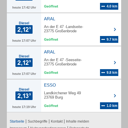
4.0 km
heute 17:42 Uhr
ARAL
Diesel
An der E 47 -Landseite-
23775 Großenbrode
9.7 km
heute 17:07 Uhr
ARAL
Diesel
An der E 47 -Seeseite-
23775 Großenbrode
9.8 km
heute 17:07 Uhr
ESSO
Diesel
Landkirchener Weg 49
23769 Burg
1.0 km
heute 17:19 Uhr
|
|
|
Startseite
Suchbegriffe
Kontakt
Inhalte melden
|
|