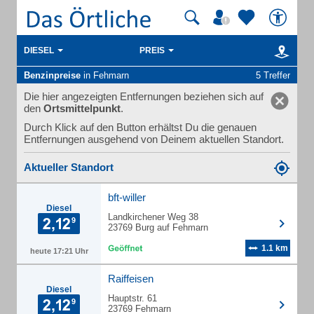
DIESEL
PREIS
Benzinpreise
in Fehmarn
5 Treffer
Die hier angezeigten Entfernungen beziehen sich auf
den
Ortsmittelpunkt
.
Durch Klick auf den Button erhältst Du die genauen
Entfernungen ausgehend von Deinem aktuellen Standort.
Aktueller Standort
bft-willer
Diesel
Landkirchener Weg 38
23769 Burg auf Fehmarn
1.1 km
heute 17:21 Uhr
Raiffeisen
Diesel
Hauptstr. 61
23769 Fehmarn