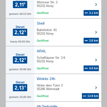
Wormser Str. 2
55232 Alzey
3.1 km
gestern 18:13 Uhr
Shell
Diesel
Bahnhofstr. 81
55232 Alzey
3.6 km
heute 03:03 Uhr
ARAL
Diesel
Schafhäuser Str. 2-6
55232 Alzey
4.0 km
gestern 19:06 Uhr
Winkler 24h
Diesel
Hinter dem Turm 3
55286 Wörrstadt
13.9 km
gestern 13:20 Uhr
bft-Tankstelle