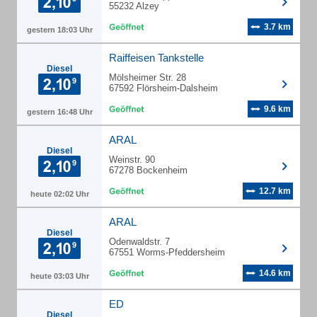
55232 Alzey
3.7 km
gestern 18:03 Uhr
Raiffeisen Tankstelle
Diesel
Mölsheimer Str. 28
67592 Flörsheim-Dalsheim
9.6 km
gestern 16:48 Uhr
ARAL
Diesel
Weinstr. 90
67278 Bockenheim
12.7 km
heute 02:02 Uhr
ARAL
Diesel
Odenwaldstr. 7
67551 Worms-Pfeddersheim
14.6 km
heute 03:03 Uhr
ED
Diesel