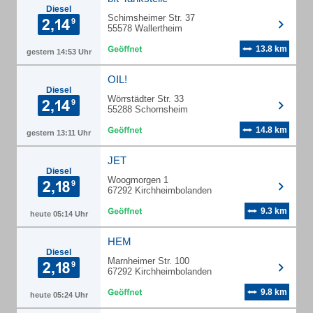
Diesel
Schimsheimer Str. 37
55578 Wallertheim
13.8 km
gestern 14:53 Uhr
OIL!
Diesel
Wörrstädter Str. 33
55288 Schornsheim
14.8 km
gestern 13:11 Uhr
JET
Diesel
Woogmorgen 1
67292 Kirchheimbolanden
9.3 km
heute 05:14 Uhr
HEM
Diesel
Marnheimer Str. 100
67292 Kirchheimbolanden
9.8 km
heute 05:24 Uhr