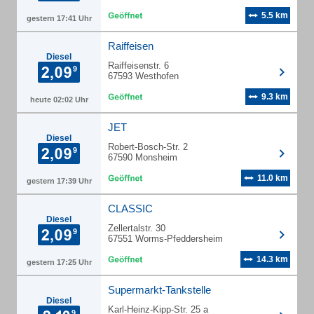
5.5 km
gestern 17:41 Uhr
Raiffeisen
Diesel
Raiffeisenstr. 6
67593 Westhofen
9.3 km
heute 02:02 Uhr
JET
Diesel
Robert-Bosch-Str. 2
67590 Monsheim
11.0 km
gestern 17:39 Uhr
CLASSIC
Diesel
Zellertalstr. 30
67551 Worms-Pfeddersheim
14.3 km
gestern 17:25 Uhr
Supermarkt-Tankstelle
Diesel
Karl-Heinz-Kipp-Str. 25 a