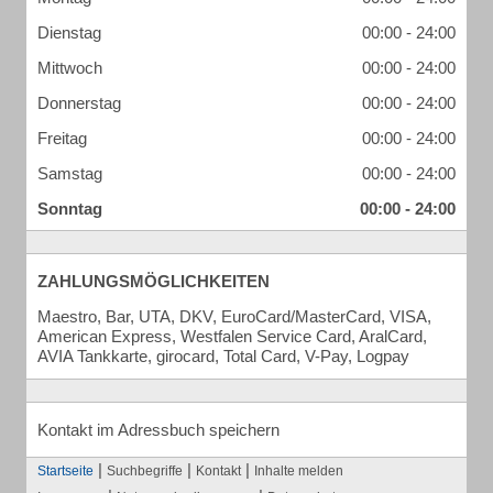
Dienstag
00:00 - 24:00
Mittwoch
00:00 - 24:00
Donnerstag
00:00 - 24:00
Freitag
00:00 - 24:00
Samstag
00:00 - 24:00
Sonntag
00:00 - 24:00
ZAHLUNGSMÖGLICHKEITEN
Maestro, Bar, UTA, DKV, EuroCard/MasterCard, VISA,
American Express, Westfalen Service Card, AralCard,
AVIA Tankkarte, girocard, Total Card, V-Pay, Logpay
Kontakt im Adressbuch speichern
|
|
|
Startseite
Suchbegriffe
Kontakt
Inhalte melden