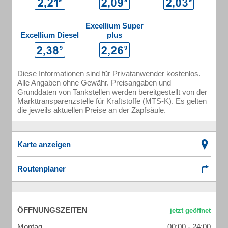
Excellium Super
Excellium Diesel
plus
Diese Informationen sind für Privatanwender kostenlos.
Alle Angaben ohne Gewähr. Preisangaben und
Grunddaten von Tankstellen werden bereitgestellt von der
Markttransparenzstelle für Kraftstoffe (MTS-K). Es gelten
die jeweils aktuellen Preise an der Zapfsäule.
Karte anzeigen
Routenplaner
ÖFFNUNGSZEITEN
Montag
00:00 - 24:00