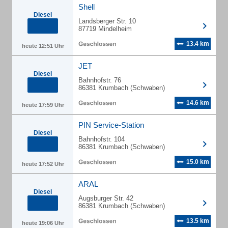
Shell
Diesel
Landsberger Str. 10
87719 Mindelheim
13.4 km
heute 12:51 Uhr
JET
Diesel
Bahnhofstr. 76
86381 Krumbach (Schwaben)
14.6 km
heute 17:59 Uhr
PIN Service-Station
Diesel
Bahnhofstr. 104
86381 Krumbach (Schwaben)
15.0 km
heute 17:52 Uhr
ARAL
Diesel
Augsburger Str. 42
86381 Krumbach (Schwaben)
13.5 km
heute 19:06 Uhr