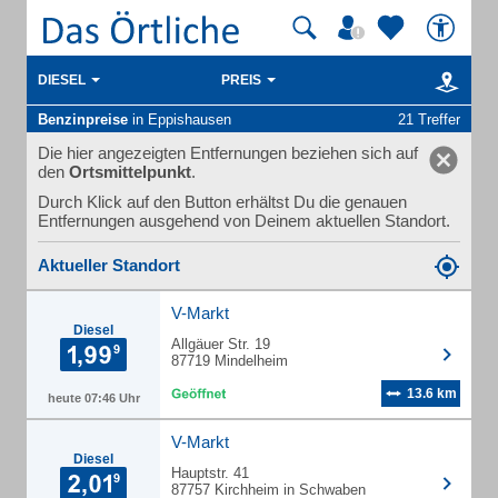
DIESEL
PREIS
Benzinpreise
in Eppishausen
21 Treffer
Die hier angezeigten Entfernungen beziehen sich auf
den
Ortsmittelpunkt
.
Durch Klick auf den Button erhältst Du die genauen
Entfernungen ausgehend von Deinem aktuellen Standort.
Aktueller Standort
V-Markt
Diesel
Allgäuer Str. 19
87719 Mindelheim
13.6 km
heute 07:46 Uhr
V-Markt
Diesel
Hauptstr. 41
87757 Kirchheim in Schwaben