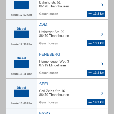
Bahnhofstr. 51
86470 Thannhausen
13.8 km
heute 17:52 Uhr
AVIA
Diesel
Ursberger Str. 29
86470 Thannhausen
13.1 km
heute 17:36 Uhr
FENEBERG
Diesel
Heimenegger Weg 3
87719 Mindelheim
13.4 km
heute 15:11 Uhr
SEEL
Diesel
Carl-Zeiss-Str. 16
86470 Thannhausen
14.3 km
heute 18:08 Uhr
ESSO