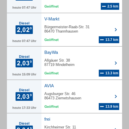
2.5 km
heute 07:47 Uhr
V-Markt
Diesel
Bürgermeister-Raab-Str. 31
86470 Thannhausen
13.7 km
heute 07:47 Uhr
BayWa
Diesel
Allgäuer Str. 38
87719 Mindelheim
13.3 km
heute 15:09 Uhr
AVIA
Diesel
Augsburger Str. 46
86473 Ziemetshausen
13.9 km
heute 17:33 Uhr
frei
Diesel
Kirchheimer Str. 11