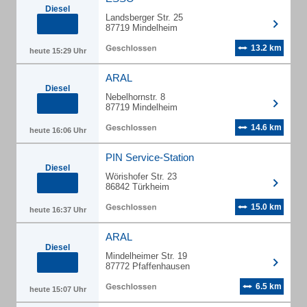
Diesel
Landsberger Str. 25
87719 Mindelheim
13.2 km
heute 15:29 Uhr
ARAL
Diesel
Nebelhornstr. 8
87719 Mindelheim
14.6 km
heute 16:06 Uhr
PIN Service-Station
Diesel
Wörishofer Str. 23
86842 Türkheim
15.0 km
heute 16:37 Uhr
ARAL
Diesel
Mindelheimer Str. 19
87772 Pfaffenhausen
6.5 km
heute 15:07 Uhr