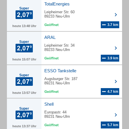
TotalEnergies
Super
Leipheimer Str. 60
89233 Neu-Ulm
3.7 km
heute 13:48 Uhr
ARAL
Super
Leipheimer Str. 34
89233 Neu-Ulm
3.9 km
heute 15:07 Uhr
ESSO Tankstelle
Super
Augsburger Str. 187
89231 Neu-Ulm
4.7 km
heute 13:57 Uhr
Shell
Super
Europastr. 44
89231 Neu-Ulm
5.7 km
heute 13:37 Uhr