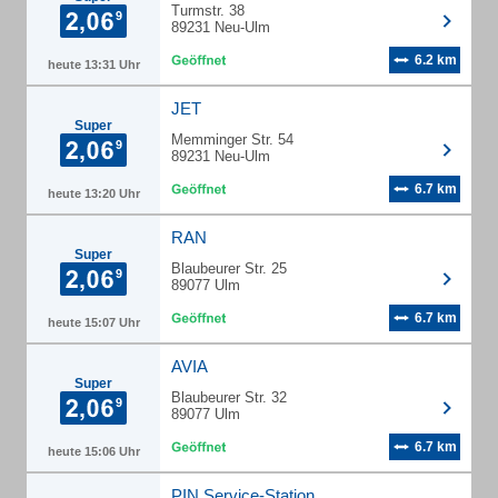
Turmstr. 38
89231 Neu-Ulm
6.2 km
heute 13:31 Uhr
JET
Super
Memminger Str. 54
89231 Neu-Ulm
6.7 km
heute 13:20 Uhr
RAN
Super
Blaubeurer Str. 25
89077 Ulm
6.7 km
heute 15:07 Uhr
AVIA
Super
Blaubeurer Str. 32
89077 Ulm
6.7 km
heute 15:06 Uhr
PIN Service-Station