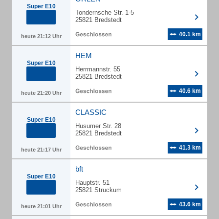
Super E10
Tondernsche Str. 1-5
25821 Bredstedt
40.1 km
heute 21:12 Uhr
HEM
Super E10
Herrmannstr. 55
25821 Bredstedt
40.6 km
heute 21:20 Uhr
CLASSIC
Super E10
Husumer Str. 28
25821 Bredstedt
41.3 km
heute 21:17 Uhr
bft
Super E10
Hauptstr. 51
25821 Struckum
43.6 km
heute 21:01 Uhr