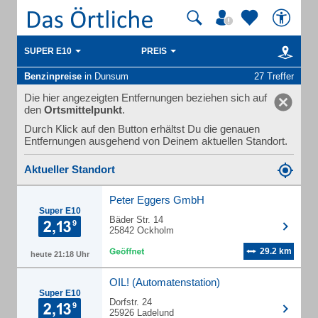
SUPER E10
PREIS
Benzinpreise
in Dunsum
27 Treffer
Die hier angezeigten Entfernungen beziehen sich auf
den
Ortsmittelpunkt
.
Durch Klick auf den Button erhältst Du die genauen
Entfernungen ausgehend von Deinem aktuellen Standort.
Aktueller Standort
Peter Eggers GmbH
Super E10
Bäder Str. 14
25842 Ockholm
29.2 km
heute 21:18 Uhr
OIL! (Automatenstation)
Super E10
Dorfstr. 24
25926 Ladelund