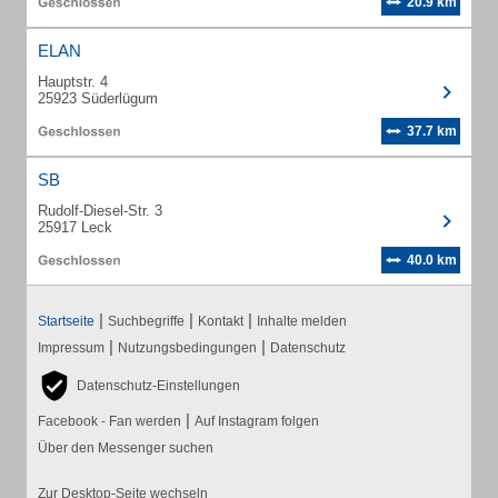
20.9 km
ELAN
Hauptstr. 4
25923 Süderlügum
37.7 km
SB
Rudolf-Diesel-Str. 3
25917 Leck
40.0 km
|
|
|
Startseite
Suchbegriffe
Kontakt
Inhalte melden
|
|
Impressum
Nutzungsbedingungen
Datenschutz
Datenschutz-Einstellungen
|
Facebook - Fan werden
Auf Instagram folgen
Über den Messenger suchen
Zur Desktop-Seite wechseln