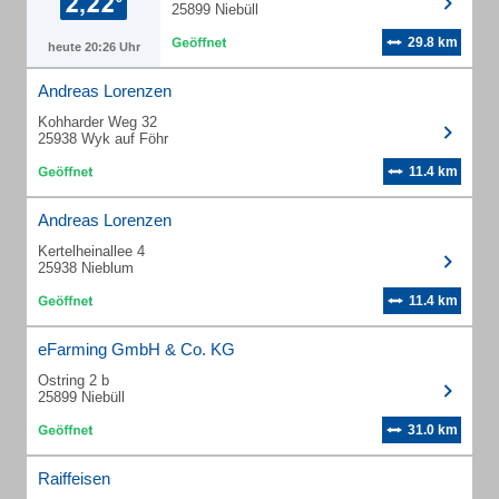
25899 Niebüll
29.8 km
heute 20:26 Uhr
Andreas Lorenzen
Kohharder Weg 32
25938 Wyk auf Föhr
11.4 km
Andreas Lorenzen
Kertelheinallee 4
25938 Nieblum
11.4 km
eFarming GmbH & Co. KG
Ostring 2 b
25899 Niebüll
31.0 km
Raiffeisen