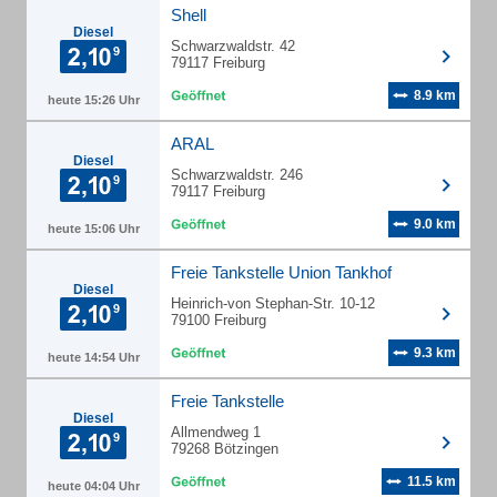
Shell
Diesel
Schwarzwaldstr. 42
79117 Freiburg
8.9 km
heute 15:26 Uhr
ARAL
Diesel
Schwarzwaldstr. 246
79117 Freiburg
9.0 km
heute 15:06 Uhr
Freie Tankstelle Union Tankhof
Diesel
Heinrich-von Stephan-Str. 10-12
79100 Freiburg
9.3 km
heute 14:54 Uhr
Freie Tankstelle
Diesel
Allmendweg 1
79268 Bötzingen
11.5 km
heute 04:04 Uhr