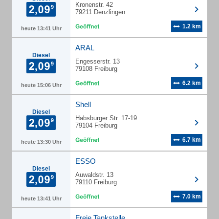
Kronenstr. 42
79211 Denzlingen
1.2 km
heute 13:41 Uhr
ARAL
Diesel
Engesserstr. 13
79108 Freiburg
6.2 km
heute 15:06 Uhr
Shell
Diesel
Habsburger Str. 17-19
79104 Freiburg
6.7 km
heute 13:30 Uhr
ESSO
Diesel
Auwaldstr. 13
79110 Freiburg
7.0 km
heute 13:41 Uhr
Freie Tankstelle