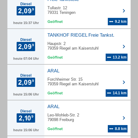
Diesel
Tullastr. 12
79331 Teningen
9.2 km
heute 15:37 Uhr
TANKHOF RIEGEL Freie Tankst.
Diesel
Haupstr. 2
79359 Riegel am Kaiserstuhl
13.2 km
heute 07:04 Uhr
ARAL
Diesel
Forchheimer Str. 15
79359 Riegel am Kaiserstuhl
14.1 km
heute 15:06 Uhr
ARAL
Diesel
Leo-Wohleb-Str. 2
79098 Freiburg
8.8 km
heute 15:06 Uhr