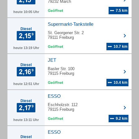
79232 March
7.5 km
heute 10:05 Uhr
Supermarkt-Tankstelle
Diesel
St. Georgener Str. 2
79111 Freiburg
10.7 km
heute 13:19 Uhr
JET
Diesel
Basler Str. 100
79115 Freiburg
10.4 km
heute 12:51 Uhr
ESSO
Diesel
Eschholzstr. 112
79115 Freiburg
9.2 km
heute 13:11 Uhr
ESSO
Diesel