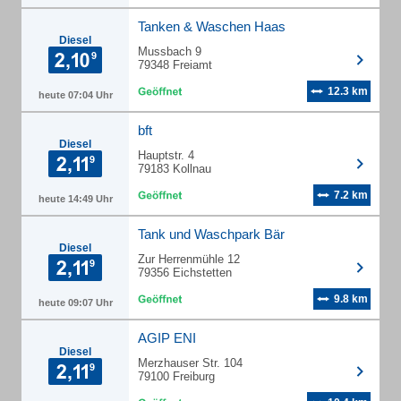
Tanken & Waschen Haas
Diesel
Mussbach 9
79348 Freiamt
12.3 km
heute 07:04 Uhr
bft
Diesel
Hauptstr. 4
79183 Kollnau
7.2 km
heute 14:49 Uhr
Tank und Waschpark Bär
Diesel
Zur Herrenmühle 12
79356 Eichstetten
9.8 km
heute 09:07 Uhr
AGIP ENI
Diesel
Merzhauser Str. 104
79100 Freiburg