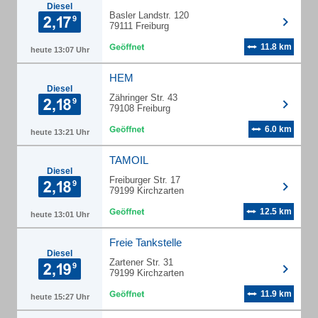
Diesel
Basler Landstr. 120
79111 Freiburg
11.8 km
heute 13:07 Uhr
HEM
Diesel
Zähringer Str. 43
79108 Freiburg
6.0 km
heute 13:21 Uhr
TAMOIL
Diesel
Freiburger Str. 17
79199 Kirchzarten
12.5 km
heute 13:01 Uhr
Freie Tankstelle
Diesel
Zartener Str. 31
79199 Kirchzarten
11.9 km
heute 15:27 Uhr