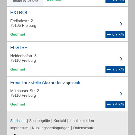
heute 07:06 Uhr
EXTROL
Freiladestr. 2
79106 Freiburg
6.7 km
FhG ISE
Heidenhofstr. 3
79110 Freiburg
7.3 km
Freie Tankstelle Alexander Zajelsnik
Mülhauser Str. 2
79110 Freiburg
7.4 km
|
|
|
Startseite
Suchbegriffe
Kontakt
Inhalte melden
|
|
Impressum
Nutzungsbedingungen
Datenschutz