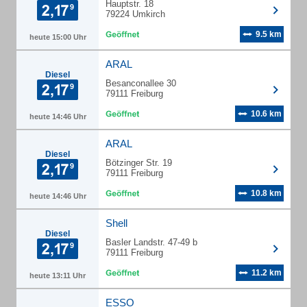
Hauptstr. 18
79224 Umkirch
9.5 km
heute 15:00 Uhr
ARAL
Diesel
Besanconallee 30
79111 Freiburg
10.6 km
heute 14:46 Uhr
ARAL
Diesel
Bötzinger Str. 19
79111 Freiburg
10.8 km
heute 14:46 Uhr
Shell
Diesel
Basler Landstr. 47-49 b
79111 Freiburg
11.2 km
heute 13:11 Uhr
ESSO