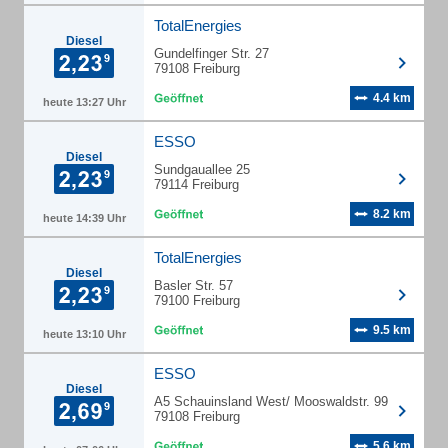
TotalEnergies
Diesel
Gundelfinger Str. 27
79108 Freiburg
4.4 km
heute 13:27 Uhr
ESSO
Diesel
Sundgauallee 25
79114 Freiburg
8.2 km
heute 14:39 Uhr
TotalEnergies
Diesel
Basler Str. 57
79100 Freiburg
9.5 km
heute 13:10 Uhr
ESSO
Diesel
A5 Schauinsland West/ Mooswaldstr. 99
79108 Freiburg
5.6 km