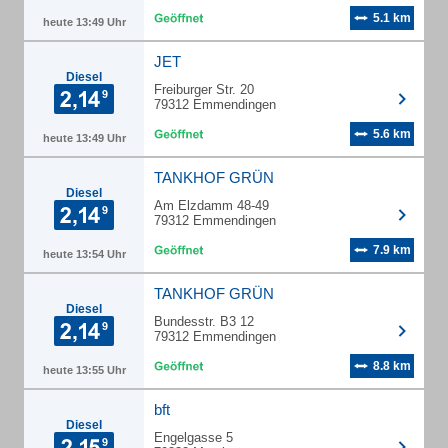
5.1 km
heute 13:49 Uhr
JET
Diesel
Freiburger Str. 20
79312 Emmendingen
5.6 km
heute 13:49 Uhr
TANKHOF GRÜN
Diesel
Am Elzdamm 48-49
79312 Emmendingen
7.9 km
heute 13:54 Uhr
TANKHOF GRÜN
Diesel
Bundesstr. B3 12
79312 Emmendingen
8.8 km
heute 13:55 Uhr
bft
Diesel
Engelgasse 5