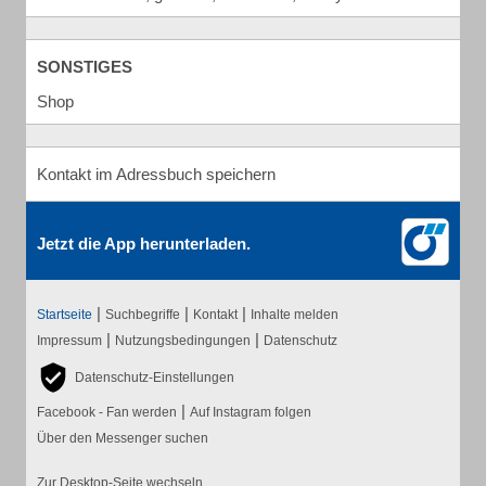
SONSTIGES
Shop
Kontakt im Adressbuch speichern
Jetzt die App herunterladen.
|
|
|
Startseite
Suchbegriffe
Kontakt
Inhalte melden
|
|
Impressum
Nutzungsbedingungen
Datenschutz
Datenschutz-Einstellungen
|
Facebook - Fan werden
Auf Instagram folgen
Über den Messenger suchen
Zur Desktop-Seite wechseln