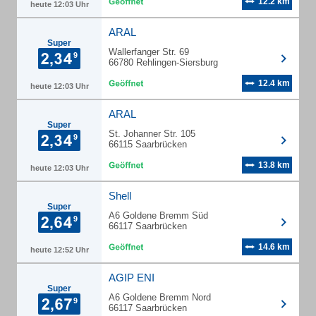
12.2 km
heute 12:03 Uhr
ARAL
Super
Wallerfanger Str. 69
66780 Rehlingen-Siersburg
12.4 km
heute 12:03 Uhr
ARAL
Super
St. Johanner Str. 105
66115 Saarbrücken
13.8 km
heute 12:03 Uhr
Shell
Super
A6 Goldene Bremm Süd
66117 Saarbrücken
14.6 km
heute 12:52 Uhr
AGIP ENI
Super
A6 Goldene Bremm Nord
66117 Saarbrücken