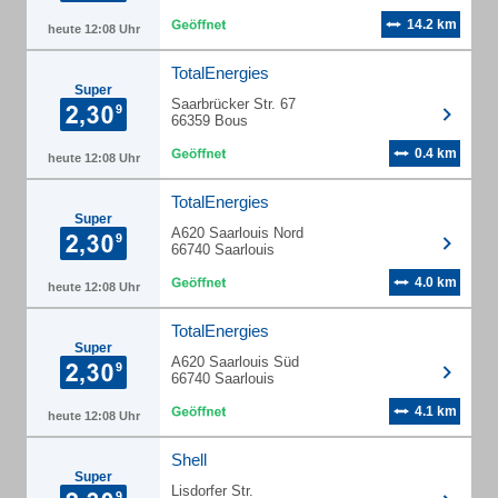
14.2 km
heute 12:08 Uhr
TotalEnergies
Super
Saarbrücker Str. 67
66359 Bous
0.4 km
heute 12:08 Uhr
TotalEnergies
Super
A620 Saarlouis Nord
66740 Saarlouis
4.0 km
heute 12:08 Uhr
TotalEnergies
Super
A620 Saarlouis Süd
66740 Saarlouis
4.1 km
heute 12:08 Uhr
Shell
Super
Lisdorfer Str.