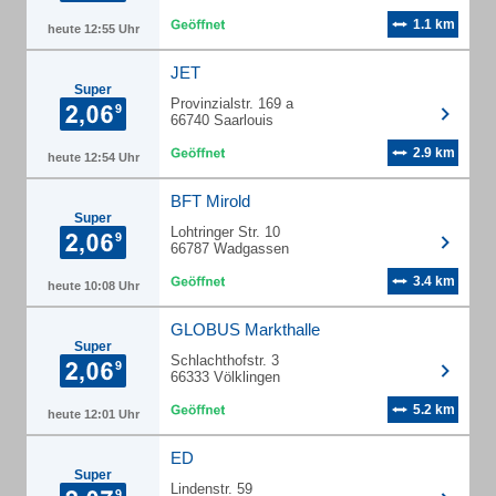
1.1 km
heute 12:55 Uhr
JET
Super
Provinzialstr. 169 a
66740 Saarlouis
2.9 km
heute 12:54 Uhr
BFT Mirold
Super
Lohtringer Str. 10
66787 Wadgassen
3.4 km
heute 10:08 Uhr
GLOBUS Markthalle
Super
Schlachthofstr. 3
66333 Völklingen
5.2 km
heute 12:01 Uhr
ED
Super
Lindenstr. 59