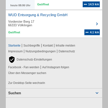
14.5 km
heute 08:06 Uhr
WUD Entsorgung & Recycling GmbH
Vorderster Berg 17
66333 Völklingen
4.1 km
|
|
|
Startseite
Suchbegriffe
Kontakt
Inhalte melden
|
|
Impressum
Nutzungsbedingungen
Datenschutz
Datenschutz-Einstellungen
|
Facebook - Fan werden
Auf Instagram folgen
Über den Messenger suchen
Zur Desktop-Seite wechseln
Suchen