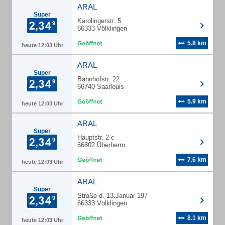
ARAL
Super
Karolingerstr. 5
66333 Völklingen
5.8 km
heute 12:03 Uhr
ARAL
Super
Bahnhofstr. 22
66740 Saarlouis
5.9 km
heute 12:03 Uhr
ARAL
Super
Hauptstr. 2 c
66802 Überherrn
7.6 km
heute 12:03 Uhr
ARAL
Super
Straße d. 13.Januar 197
66333 Völklingen
8.1 km
heute 12:03 Uhr