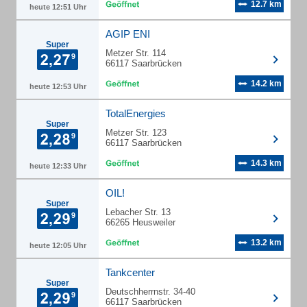
12.7 km
heute 12:51 Uhr
AGIP ENI
Super
Metzer Str. 114
66117 Saarbrücken
14.2 km
heute 12:53 Uhr
TotalEnergies
Super
Metzer Str. 123
66117 Saarbrücken
14.3 km
heute 12:33 Uhr
OIL!
Super
Lebacher Str. 13
66265 Heusweiler
13.2 km
heute 12:05 Uhr
Tankcenter
Super
Deutschherrnstr. 34-40
66117 Saarbrücken