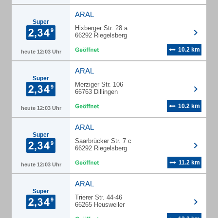
ARAL
Super
Hixberger Str. 28 a
66292 Riegelsberg
10.2 km
heute 12:03 Uhr
ARAL
Super
Merziger Str. 106
66763 Dillingen
10.2 km
heute 12:03 Uhr
ARAL
Super
Saarbrücker Str. 7 c
66292 Riegelsberg
11.2 km
heute 12:03 Uhr
ARAL
Super
Trierer Str. 44-46
66265 Heusweiler