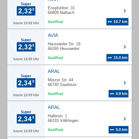
Super
Enspfuhlstr. 31
66809 Nalbach
10.7 km
heute 12:02 Uhr
AVIA
Super
Heusweiler Str. 18
66265 Heusweiler
15.0 km
heute 12:05 Uhr
ARAL
Super
Metzer Str. 44
66740 Saarlouis
4.9 km
heute 12:03 Uhr
ARAL
Super
Hallerstr. 1
66333 Völklingen
5.0 km
heute 12:03 Uhr