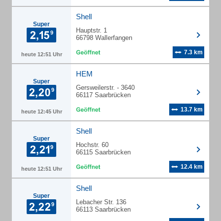
Shell
Super
Hauptstr. 1
66798 Wallerfangen
7.3 km
heute 12:51 Uhr
HEM
Super
Gersweilerstr. - 3640
66117 Saarbrücken
13.7 km
heute 12:45 Uhr
Shell
Super
Hochstr. 60
66115 Saarbrücken
12.4 km
heute 12:51 Uhr
Shell
Super
Lebacher Str. 136
66113 Saarbrücken