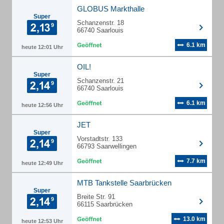
GLOBUS Markthalle
Super
Schanzenstr. 18
66740 Saarlouis
6.1 km
heute 12:01 Uhr
OIL!
Super
Schanzenstr. 21
66740 Saarlouis
6.1 km
heute 12:56 Uhr
JET
Super
Vorstadtstr. 133
66793 Saarwellingen
7.7 km
heute 12:49 Uhr
MTB Tankstelle Saarbrücken
Super
Breite Str. 91
66115 Saarbrücken
13.0 km
heute 12:53 Uhr