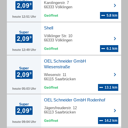
Karolingerstr. 7
66333 Völklingen
5.8 km
heute 12:51 Uhr
Shell
Super
Völklinger Str. 10
66333 Völklingen
6.1 km
heute 12:49 Uhr
OEL Schneider GmbH
Wiesenstraße
Super
Wiesenstr. 11
66115 Saarbrücken
13.1 km
heute 05:03 Uhr
OEL Schneider GmbH Rodenhof
Super
Jägersfreuderstr. 12
66113 Saarbrücken
14.2 km
heute 09:04 Uhr