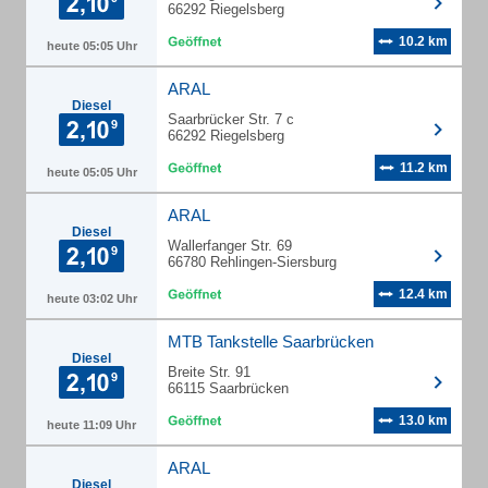
66292 Riegelsberg
10.2 km
heute 05:05 Uhr
ARAL
Diesel
Saarbrücker Str. 7 c
66292 Riegelsberg
11.2 km
heute 05:05 Uhr
ARAL
Diesel
Wallerfanger Str. 69
66780 Rehlingen-Siersburg
12.4 km
heute 03:02 Uhr
MTB Tankstelle Saarbrücken
Diesel
Breite Str. 91
66115 Saarbrücken
13.0 km
heute 11:09 Uhr
ARAL
Diesel