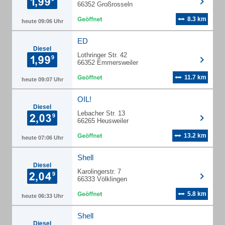
66352 Großrosseln
8.3 km
heute 09:06 Uhr
ED
Diesel
Lothringer Str. 42
66352 Emmersweiler
11.7 km
heute 09:07 Uhr
OIL!
Diesel
Lebacher Str. 13
66265 Heusweiler
13.2 km
heute 07:06 Uhr
Shell
Diesel
Karolingerstr. 7
66333 Völklingen
5.8 km
heute 06:33 Uhr
Shell
Diesel