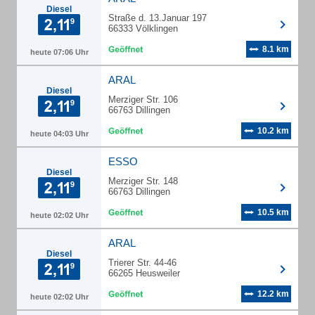
Diesel
Straße d. 13.Januar 197
66333 Völklingen
8.1 km
heute 07:06 Uhr
ARAL
Diesel
Merziger Str. 106
66763 Dillingen
10.2 km
heute 04:03 Uhr
ESSO
Diesel
Merziger Str. 148
66763 Dillingen
10.5 km
heute 02:02 Uhr
ARAL
Diesel
Trierer Str. 44-46
66265 Heusweiler
12.2 km
heute 02:02 Uhr