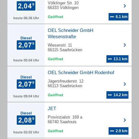
Völklinger Str. 10
66333 Völklingen
6.1 km
heute 06:36 Uhr
OEL Schneider GmbH
Wiesenstraße
Diesel
Wiesenstr. 11
66115 Saarbrücken
13.1 km
heute 05:04 Uhr
OEL Schneider GmbH Rodenhof
Diesel
Jägersfreuderstr. 12
66113 Saarbrücken
14.2 km
heute 09:04 Uhr
JET
Diesel
Provinzialstr. 169 a
66740 Saarlouis
2.9 km
heute 02:02 Uhr