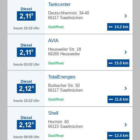
Tankcenter
Diesel
Deutschherrnstr. 34-40
66117 Saarbrücken
14.2 km
heute 10:15 Uhr
AVIA
Diesel
Heusweiler Str. 18
66265 Heusweiler
15.0 km
heute 03:02 Uhr
TotalEnergies
Diesel
Burbacher Str. 50
66117 Saarbrücken
11.6 km
heute 10:22 Uhr
Shell
Diesel
Hochstr. 60
66115 Saarbrücken
12.4 km
heute 09:59 Uhr