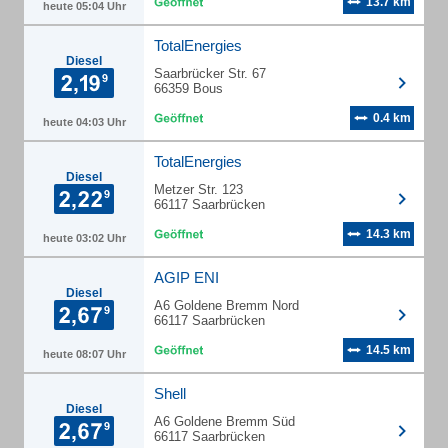
13.7 km
heute 05:04 Uhr
TotalEnergies
Diesel
Saarbrücker Str. 67
66359 Bous
0.4 km
heute 04:03 Uhr
TotalEnergies
Diesel
Metzer Str. 123
66117 Saarbrücken
14.3 km
heute 03:02 Uhr
AGIP ENI
Diesel
A6 Goldene Bremm Nord
66117 Saarbrücken
14.5 km
heute 08:07 Uhr
Shell
Diesel
A6 Goldene Bremm Süd
66117 Saarbrücken