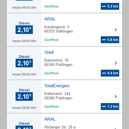
5.3 km
heute 04:03 Uhr
ARAL
Diesel
Karolingerstr. 5
66333 Völklingen
5.8 km
heute 04:03 Uhr
Shell
Diesel
Bahnhofstr. 76
66346 Püttlingen
6.4 km
heute 05:03 Uhr
TotalEnergies
Diesel
Köllertalstr. 141
66346 Püttlingen
7.2 km
heute 03:03 Uhr
ARAL
Diesel
Hixberger Str. 28 a