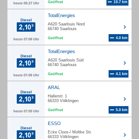
10.7 km
heute 05:27 Uhr
TotalEnergies
Diesel
A620 Saarlouis Nord
66740 Saarlouis
4.0 km
heute 07:06 Uhr
TotalEnergies
Diesel
A620 Saarlouis Süd
66740 Saarlouis
4.1 km
heute 07:06 Uhr
ARAL
Diesel
Hallerstr. 1
66333 Völklingen
5.0 km
heute 07:05 Uhr
ESSO
Diesel
Ecke Cloos-/ Moltke Str.
66333 Völklingen