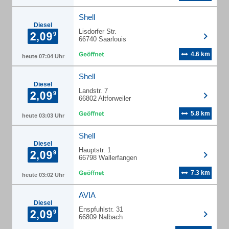
Shell
Diesel
Lisdorfer Str.
66740 Saarlouis
4.6 km
heute 07:04 Uhr
Shell
Diesel
Landstr. 7
66802 Altforweiler
5.8 km
heute 03:03 Uhr
Shell
Diesel
Hauptstr. 1
66798 Wallerfangen
7.3 km
heute 03:02 Uhr
AVIA
Diesel
Enspfuhlstr. 31
66809 Nalbach