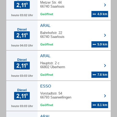
Metzer Str. 44
66740 Saarlouis
4.9 km
heute 03:02 Uhr
ARAL
Diesel
Bahnhofstr. 22
66740 Saarlouis
5.9 km
heute 04:03 Uhr
ARAL
Diesel
Hauptstr. 2 c
66802 Überherrn
7.6 km
heute 03:03 Uhr
ESSO
Diesel
Vorstadtstr. 54
66793 Saarwellingen
8.1 km
heute 03:03 Uhr
ARAL