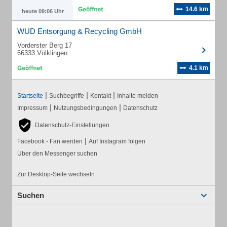
14.6 km
heute 09:06 Uhr
WUD Entsorgung & Recycling GmbH
Vorderster Berg 17
66333 Völklingen
4.1 km
|
|
|
Startseite
Suchbegriffe
Kontakt
Inhalte melden
|
|
Impressum
Nutzungsbedingungen
Datenschutz
Datenschutz-Einstellungen
|
Facebook - Fan werden
Auf Instagram folgen
Über den Messenger suchen
Zur Desktop-Seite wechseln
Suchen