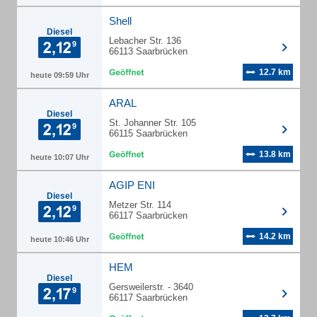
Shell
Diesel
Lebacher Str. 136
66113 Saarbrücken
12.7 km
heute 09:59 Uhr
ARAL
Diesel
St. Johanner Str. 105
66115 Saarbrücken
13.8 km
heute 10:07 Uhr
AGIP ENI
Diesel
Metzer Str. 114
66117 Saarbrücken
14.2 km
heute 10:46 Uhr
HEM
Diesel
Gersweilerstr. - 3640
66117 Saarbrücken