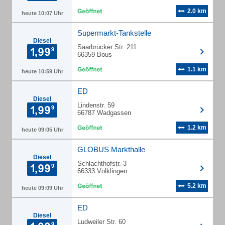
2.0 km
heute 10:07 Uhr
Supermarkt-Tankstelle
Diesel
Saarbrücker Str. 211
66359 Bous
1.1 km
heute 10:59 Uhr
ED
Diesel
Lindenstr. 59
66787 Wadgassen
1.2 km
heute 09:05 Uhr
GLOBUS Markthalle
Diesel
Schlachthofstr. 3
66333 Völklingen
5.2 km
heute 09:09 Uhr
ED
Diesel
Ludweiler Str. 60