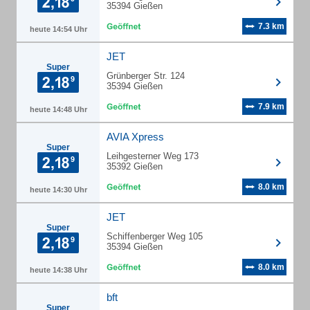
35394 Gießen
7.3 km
heute 14:54 Uhr
JET
Super
Grünberger Str. 124
35394 Gießen
7.9 km
heute 14:48 Uhr
AVIA Xpress
Super
Leihgesterner Weg 173
35392 Gießen
8.0 km
heute 14:30 Uhr
JET
Super
Schiffenberger Weg 105
35394 Gießen
8.0 km
heute 14:38 Uhr
bft
Super