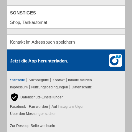
SONSTIGES
Shop, Tankautomat
Kontakt im Adressbuch speichern
Jetzt die App herunterladen.
|
|
|
Startseite
Suchbegriffe
Kontakt
Inhalte melden
|
|
Impressum
Nutzungsbedingungen
Datenschutz
Datenschutz-Einstellungen
|
Facebook - Fan werden
Auf Instagram folgen
Über den Messenger suchen
Zur Desktop-Seite wechseln