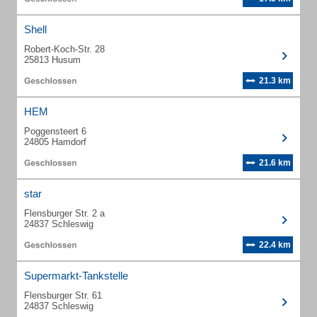
Shell
Robert-Koch-Str. 28
25813 Husum
21.3 km
HEM
Poggensteert 6
24805 Hamdorf
21.6 km
star
Flensburger Str. 2 a
24837 Schleswig
22.4 km
Supermarkt-Tankstelle
Flensburger Str. 61
24837 Schleswig