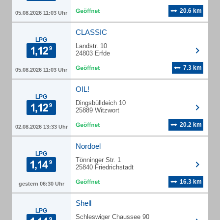
20.6 km
05.08.2026 11:03 Uhr
CLASSIC
LPG
Landstr. 10
24803 Erfde
7.3 km
05.08.2026 11:03 Uhr
OIL!
LPG
Dingsbülldeich 10
25889 Witzwort
20.2 km
02.08.2026 13:33 Uhr
Nordoel
LPG
Tönninger Str. 1
25840 Friedrichstadt
16.3 km
gestern 06:30 Uhr
Shell
LPG
Schleswiger Chaussee 90