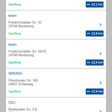
22.2 km
team
Friedrichstädter Str. 52
24768 Rendsburg
22.8 km
team
Friedrichstädter Str. 59-63
24768 Rendsburg
22.8 km
WIKING
Flensburger Str. 168
24837 Schleswig
22.9 km
OIL!
Bredstedter Str. 2-8