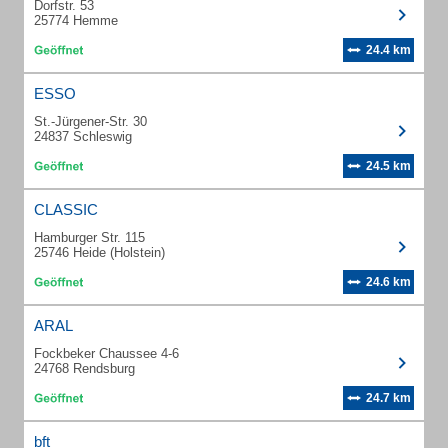
Dorfstr. 53
25774 Hemme
24.4 km
ESSO
St.-Jürgener-Str. 30
24837 Schleswig
24.5 km
CLASSIC
Hamburger Str. 115
25746 Heide (Holstein)
24.6 km
ARAL
Fockbeker Chaussee 4-6
24768 Rendsburg
24.7 km
bft