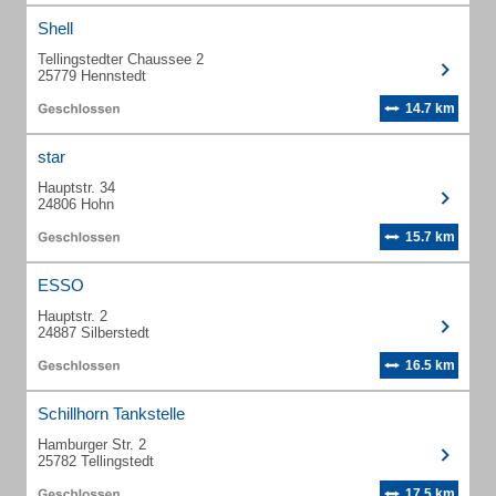
Shell
Tellingstedter Chaussee 2
25779 Hennstedt
14.7 km
star
Hauptstr. 34
24806 Hohn
15.7 km
ESSO
Hauptstr. 2
24887 Silberstedt
16.5 km
Schillhorn Tankstelle
Hamburger Str. 2
25782 Tellingstedt
17.5 km