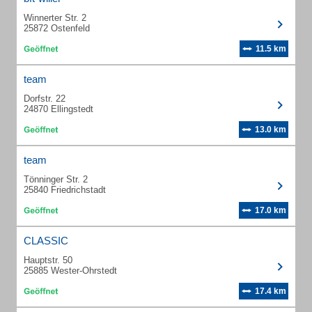
Winnerter Str. 2
25872 Ostenfeld
11.5 km
team
Dorfstr. 22
24870 Ellingstedt
13.0 km
team
Tönninger Str. 2
25840 Friedrichstadt
17.0 km
CLASSIC
Hauptstr. 50
25885 Wester-Ohrstedt
17.4 km