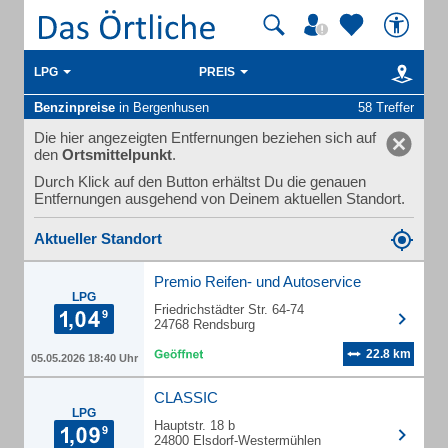
LPG
PREIS
Benzinpreise
in Bergenhusen
58 Treffer
Die hier angezeigten Entfernungen beziehen sich auf
den
Ortsmittelpunkt
.
Durch Klick auf den Button erhältst Du die genauen
Entfernungen ausgehend von Deinem aktuellen Standort.
Aktueller Standort
Premio Reifen- und Autoservice
LPG
Friedrichstädter Str. 64-74
24768 Rendsburg
22.8 km
05.05.2026 18:40 Uhr
CLASSIC
LPG
Hauptstr. 18 b
24800 Elsdorf-Westermühlen