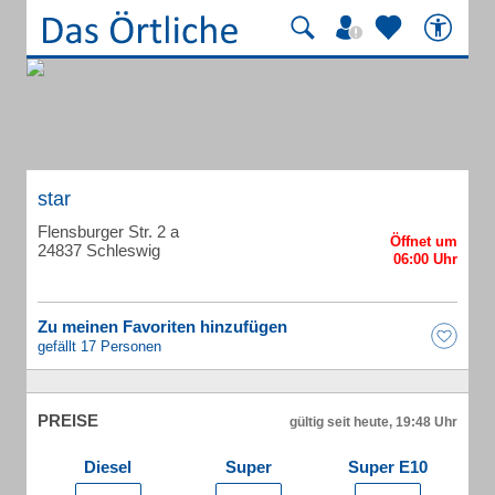
star
Flensburger Str. 2 a
24837 Schleswig
Zu meinen Favoriten hinzufügen
gefällt 17 Personen
PREISE
gültig seit heute, 19:48 Uhr
Diesel
Super
Super E10