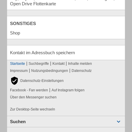
Open Drive Flottenkarte
SONSTIGES
Shop
Kontakt im Adressbuch speichern
|
|
|
Startseite
Suchbegriffe
Kontakt
Inhalte melden
|
|
Impressum
Nutzungsbedingungen
Datenschutz
Datenschutz-Einstellungen
|
Facebook - Fan werden
Auf Instagram folgen
Über den Messenger suchen
Zur Desktop-Seite wechseln
Suchen