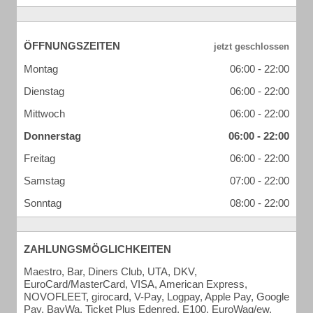
ÖFFNUNGSZEITEN
Montag
06:00 - 22:00
Dienstag
06:00 - 22:00
Mittwoch
06:00 - 22:00
Donnerstag
06:00 - 22:00
Freitag
06:00 - 22:00
Samstag
07:00 - 22:00
Sonntag
08:00 - 22:00
ZAHLUNGSMÖGLICHKEITEN
Maestro, Bar, Diners Club, UTA, DKV,
EuroCard/MasterCard, VISA, American Express,
NOVOFLEET, girocard, V-Pay, Logpay, Apple Pay, Google
Pay, BayWa, Ticket Plus Edenred, E100, EuroWag/ew,