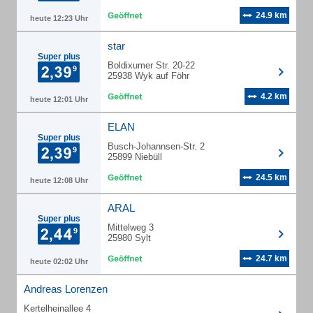
24.9 km
heute 12:23 Uhr
star
Super plus
Boldixumer Str. 20-22
25938 Wyk auf Föhr
4.2 km
heute 12:01 Uhr
ELAN
Super plus
Busch-Johannsen-Str. 2
25899 Niebüll
24.5 km
heute 12:08 Uhr
ARAL
Super plus
Mittelweg 3
25980 Sylt
24.7 km
heute 02:02 Uhr
Andreas Lorenzen
Kertelheinallee 4