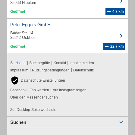
25938 Nieblum
4.7 km
Peter Eggers GmbH
Bäder Str. 14
25842 Ockholm
22.7 km
|
|
|
Startseite
Suchbegriffe
Kontakt
Inhalte melden
|
|
Impressum
Nutzungsbedingungen
Datenschutz
Datenschutz-Einstellungen
|
Facebook - Fan werden
Auf Instagram folgen
Über den Messenger suchen
Zur Desktop-Seite wechseln
Suchen