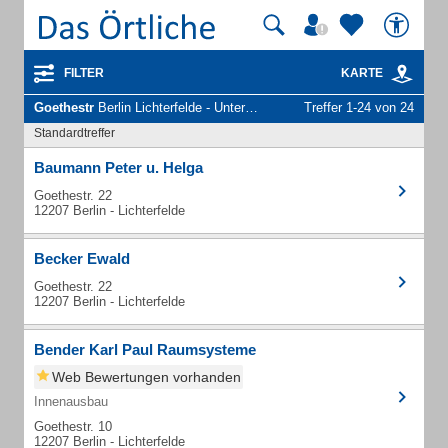
FILTER
KARTE
Goethestr
Berlin Lichterfelde - Unternehmen und Personen
Treffer 1-24 von 24
Standardtreffer
Baumann Peter u. Helga
Goethestr. 22
12207 Berlin - Lichterfelde
Becker Ewald
Goethestr. 22
12207 Berlin - Lichterfelde
Bender Karl Paul Raumsysteme
Web Bewertungen vorhanden
Innenausbau
Goethestr. 10
12207 Berlin - Lichterfelde