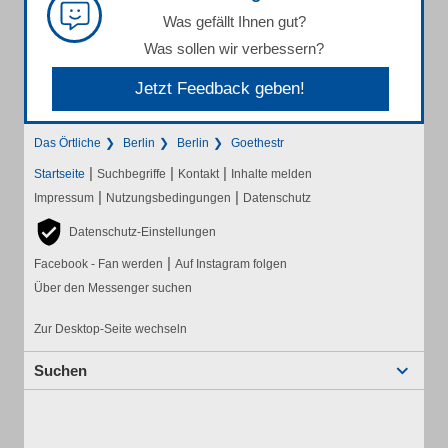
Was gefällt Ihnen gut?
Was sollen wir verbessern?
Jetzt Feedback geben!
Das Örtliche
Berlin
Berlin
Goethestr
|
|
|
Startseite
Suchbegriffe
Kontakt
Inhalte melden
|
|
Impressum
Nutzungsbedingungen
Datenschutz
Datenschutz-Einstellungen
|
Facebook - Fan werden
Auf Instagram folgen
Über den Messenger suchen
Zur Desktop-Seite wechseln
Suchen